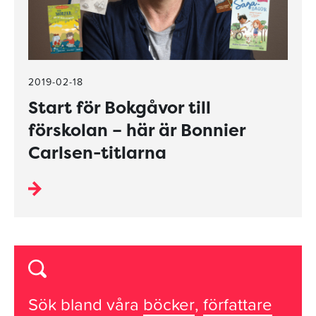
2019-02-18
Start för Bokgåvor till
förskolan – här är Bonnier
Carlsen-titlarna
Sök bland våra
böcker
,
författare