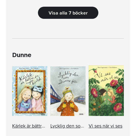
Visa alla 7 böcker
Dunne
Kärlek är bättre än ingen kärlek
Lycklig den som Dunne får
Vi ses när vi ses