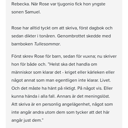
Rebecka. När Rose var tjugonio fick hon yngste
sonen Samuel.
Rose har alltid tyckt om att skriva, först dagbok och
sedan dikter i tonåren. Genombrottet skedde med
barnboken
Tullesommar
.
Först skrev Rose för barn, sedan för vuxna; nu skriver
hon för både och. ”Helst ska det handla om
människor som klarar det - kriget eller kärleken eller
något annat som man egentligen inte klarar. Livet.
Och det måste ha hänt på riktigt. På något vis. Eller
kunna hända i alla fall. Annars är det meningslöst.
Att skriva är en personlig angelägenhet, något som
inte angår andra utom dem som tycker att det här
angår just dem.”