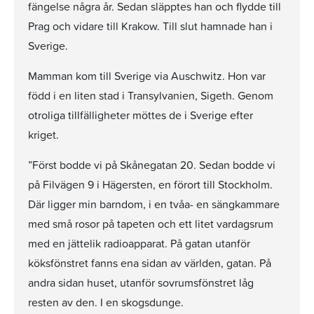
fängelse några år. Sedan släpptes han och flydde till
Prag och vidare till Krakow. Till slut hamnade han i
Sverige.
Mamman kom till Sverige via Auschwitz. Hon var
född i en liten stad i Transylvanien, Sigeth. Genom
otroliga tillfälligheter möttes de i Sverige efter
kriget.
”Först bodde vi på Skånegatan 20. Sedan bodde vi
på Filvägen 9 i Hägersten, en förort till Stockholm.
Där ligger min barndom, i en tvåa- en sängkammare
med små rosor på tapeten och ett litet vardagsrum
med en jättelik radioapparat. På gatan utanför
köksfönstret fanns ena sidan av världen, gatan. På
andra sidan huset, utanför sovrumsfönstret låg
resten av den. I en skogsdunge.