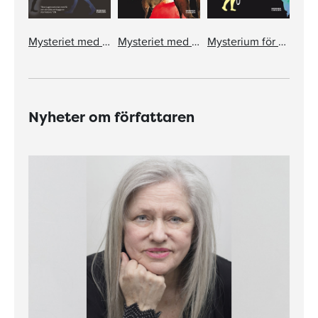
Mysteriet med källarvampyren
Mysteriet med den försvunna Mathilda
Mysterium för utomjordingar
Nyheter om författaren