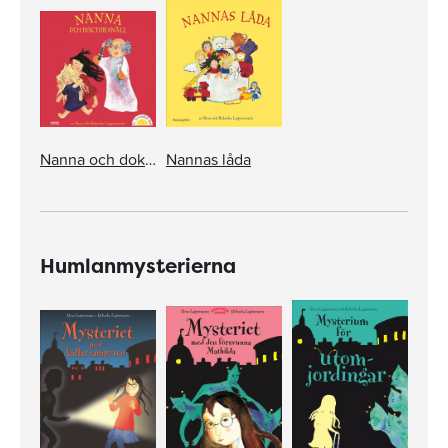
Nanna och doktor Snäll
Nannas låda
Humlanmysterierna