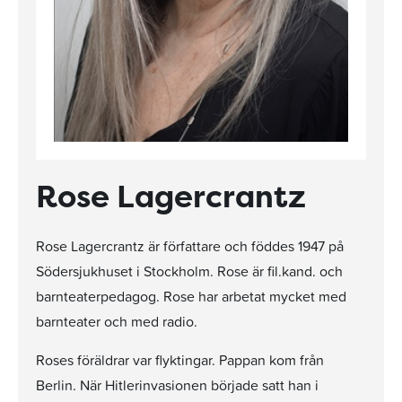
Rose Lagercrantz
Rose Lagercrantz är författare och föddes 1947 på
Södersjukhuset i Stockholm. Rose är fil.kand. och
barnteaterpedagog. Rose har arbetat mycket med
barnteater och med radio.
Roses föräldrar var flyktingar. Pappan kom från
Berlin. När Hitlerinvasionen började satt han i