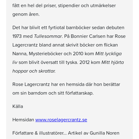
fått en hel del priser, stipendier och utmärkelser
genom åren.
Det har blivit ett fyrtiotal barnböcker sedan debuten
1973 med
Tullesommar
. På Bonnier Carlsen har Rose
Lagercrantz bland annat skrivit böcker om flickan
Nanna, Mysterieböcker och 2010 kom
Mitt lyckliga
liv
som blivit översatt till tyska. 2012 kom
Mitt hjärta
hoppar och skrattar.
Rose Lagercrantz har en hemsida där hon berättar
om sin barndom och sitt författarskap.
Källa
Hemsidan
www.roselagercrantz.se
Författare & illustratörer… Artikel av Gunilla Noren