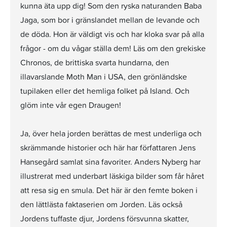
kunna äta upp dig! Som den ryska naturanden Baba
Jaga, som bor i gränslandet mellan de levande och
de döda. Hon är väldigt vis och har kloka svar på alla
frågor - om du vågar ställa dem! Läs om den grekiske
Chronos, de brittiska svarta hundarna, den
illavarslande Moth Man i USA, den grönländske
tupilaken eller det hemliga folket på Island. Och
glöm inte vår egen Draugen!
Ja, över hela jorden berättas de mest underliga och
skrämmande historier och här har författaren Jens
Hansegård samlat sina favoriter. Anders Nyberg har
illustrerat med underbart läskiga bilder som får håret
att resa sig en smula. Det här är den femte boken i
den lättlästa faktaserien om Jorden. Läs också
Jordens tuffaste djur, Jordens försvunna skatter,