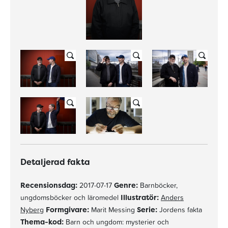
Detaljerad fakta
Recensionsdag:
2017-07-17
Genre:
Barnböcker,
ungdomsböcker och läromedel
Illustratör:
Anders
Nyberg
Formgivare:
Marit Messing
Serie:
Jordens fakta
Thema-kod:
Barn och ungdom: mysterier och