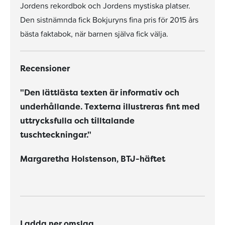
Jordens rekordbok och Jordens mystiska platser.
Den sistnämnda fick Bokjuryns fina pris för 2015 års
bästa faktabok, när barnen själva fick välja.
Recensioner
"Den lättlästa texten är informativ och
underhållande. Texterna illustreras fint med
uttrycksfulla och tilltalande
tuschteckningar."
Margaretha Holstenson, BTJ-häftet
Ladda ner omslag