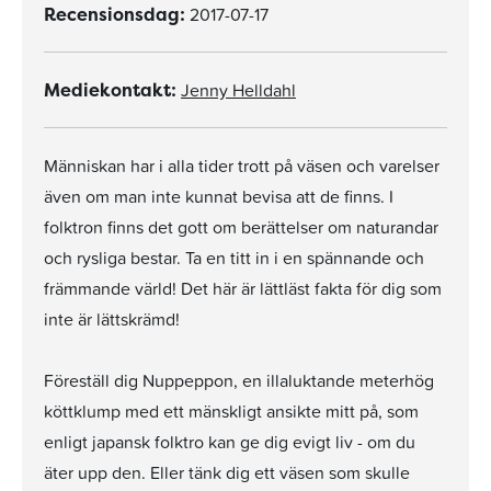
2017-07-17
Recensionsdag:
Jenny Helldahl
Mediekontakt:
Människan har i alla tider trott på väsen och varelser
även om man inte kunnat bevisa att de finns. I
folktron finns det gott om berättelser om naturandar
och rysliga bestar. Ta en titt in i en spännande och
främmande värld! Det här är lättläst fakta för dig som
inte är lättskrämd!
Föreställ dig Nuppeppon, en illaluktande meterhög
köttklump med ett mänskligt ansikte mitt på, som
enligt japansk folktro kan ge dig evigt liv - om du
äter upp den. Eller tänk dig ett väsen som skulle