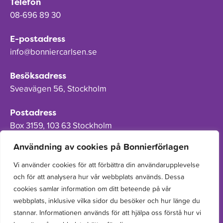
Telefon
08-696 89 30
E-postadress
info@bonniercarlsen.se
Besöksadress
Sveavägen 56, Stockholm
Postadress
Box 3159, 103 63 Stockholm
Användning av cookies på Bonnierförlagen
Vi använder cookies för att förbättra din användarupplevelse
och för att analysera hur vår webbplats används. Dessa
Om Bonnierförlagen
cookies samlar information om ditt beteende på vår
Cookies
webbplats, inklusive vilka sidor du besöker och hur länge du
stannar. Informationen används för att hjälpa oss förstå hur vi
Integritetspolicy