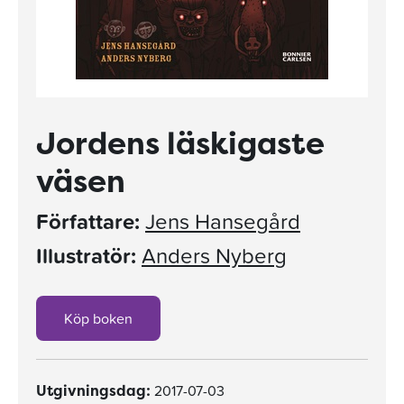
Jordens läskigaste
väsen
Författare:
Jens Hansegård
Illustratör:
Anders Nyberg
Köp boken
2017-07-03
Utgivningsdag: