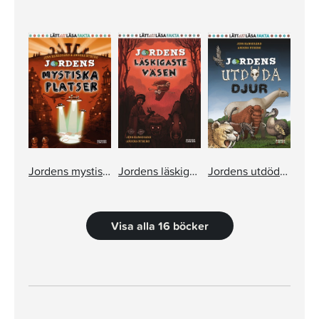
Jordens mystiska platser
Jordens läskigaste väsen
Jordens utdöda djur
Visa alla 16 böcker