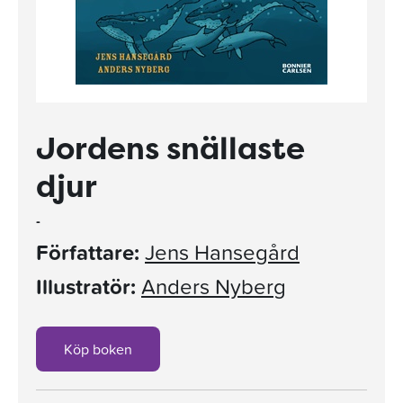
Jordens snällaste
djur
-
Författare:
Jens Hansegård
Illustratör:
Anders Nyberg
Köp boken