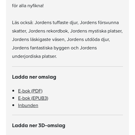
för alla nyfikna!
Läs också: Jordens tuffaste djur, Jordens försvunna
skatter, Jordens rekordbok, Jordens mystiska platser,
Jordens läskigaste väsen, Jordens utdöda djur,
Jordens fantastiska byggen och Jordens
underjordiska platser.
Ladda ner omslag
E-bok (PDF)
E-bok (EPUB3)
Inbunden
Ladda ner 3D-omslag