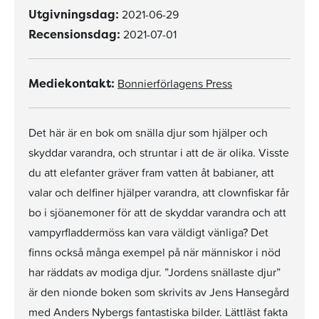
2021-06-29
Utgivningsdag:
2021-07-01
Recensionsdag:
Bonnierförlagens Press
Mediekontakt:
Det här är en bok om snälla djur som hjälper och
skyddar varandra, och struntar i att de är olika. Visste
du att elefanter gräver fram vatten åt babianer, att
valar och delfiner hjälper varandra, att clownfiskar får
bo i sjöanemoner för att de skyddar varandra och att
vampyrfladdermöss kan vara väldigt vänliga? Det
finns också många exempel på när människor i nöd
har räddats av modiga djur. ”Jordens snällaste djur”
är den nionde boken som skrivits av Jens Hansegård
med Anders Nybergs fantastiska bilder. Lättläst fakta