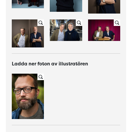
Ladda ner foton av illustratören