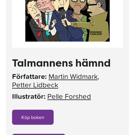
Talmannens hämnd
Författare:
Martin Widmark
,
Petter Lidbeck
Illustratör:
Pelle Forshed
Köp boken