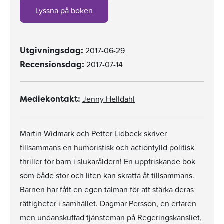
Lyssna på boken
2017-06-29
Utgivningsdag:
2017-07-14
Recensionsdag:
Jenny Helldahl
Mediekontakt:
Martin Widmark och Petter Lidbeck skriver
tillsammans en humoristisk och actionfylld politisk
thriller för barn i slukaråldern! En uppfriskande bok
som både stor och liten kan skratta åt tillsammans.
Barnen har fått en egen talman för att stärka deras
rättigheter i samhället. Dagmar Persson, en erfaren
men undanskuffad tjänsteman på Regeringskansliet,