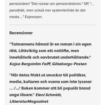
pensionärer! "Det rockar om pensionärstrion." GP, "...
parodiskt, men också mer systemkritiskt än det
mesta ..." Expressen.
Recensioner
”Talmannens hämnd är en roman i sin egen
rätt. Lättviktig som ett vallöfte, men
innehållsrik och oavbrutet underhållande.”
Kajsa Bergström Feiff, Göteborgs-Posten
”Här delas friskt ut smockor till politiker,
media, kulturen och vuxna som inte lyssnar
… /.../ Boken kommer att bli populär bland
unga läsare.”
Eleni Schmidt,
LitteraturMagazinet