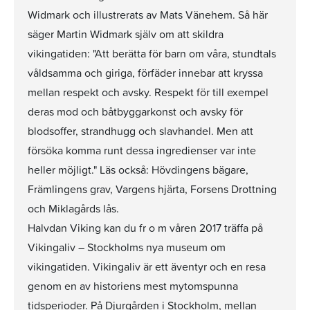
Widmark och illustrerats av Mats Vänehem. Så här
säger Martin Widmark själv om att skildra
vikingatiden: "Att berätta för barn om våra, stundtals
våldsamma och giriga, förfäder innebar att kryssa
mellan respekt och avsky. Respekt för till exempel
deras mod och båtbyggarkonst och avsky för
blodsoffer, strandhugg och slavhandel. Men att
försöka komma runt dessa ingredienser var inte
heller möjligt." Läs också: Hövdingens bägare,
Främlingens grav, Vargens hjärta, Forsens Drottning
och Miklagårds lås.
Halvdan Viking kan du fr o m våren 2017 träffa på
Vikingaliv – Stockholms nya museum om
vikingatiden. Vikingaliv är ett äventyr och en resa
genom en av historiens mest mytomspunna
tidsperioder. På Djurgården i Stockholm, mellan