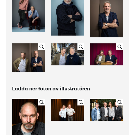
Ladda ner foton av illustratören