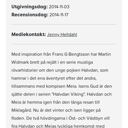
2014-11-03
Utgivningsdag:
2014-11-17
Recensionsdag:
Jenny Helldahl
Mediekontakt:
Med inspiration från Frans G Bengtsson har Martin
Widmark brett på rejält i en serie mustiga
rövarhistorier om den unge pojken Halvdan, som
hamnar i det ena äventyret efter det andra,
tillsammans med kompisen Meia. Isens Gud är den
sjätte delen i serien "Halvdan Viking". Halvdan och
Meia är hemma igen från den långa resan till
Miklagård. Nu är det vinter och isen ligger på
floden. De två hövdingarna i Öst- och Västbyn vill
fira Halvdan och Meias lyckliga hemkomst med