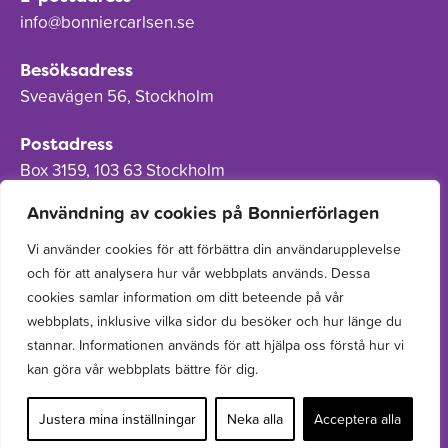
info@bonniercarlsen.se
Besöksadress
Sveavägen 56, Stockholm
Postadress
Box 3159, 103 63 Stockholm
Användning av cookies på Bonnierförlagen
Vi använder cookies för att förbättra din användarupplevelse
och för att analysera hur vår webbplats används. Dessa
Om Bonnierförlagen
cookies samlar information om ditt beteende på vår
Cookies
webbplats, inklusive vilka sidor du besöker och hur länge du
stannar. Informationen används för att hjälpa oss förstå hur vi
Integritetspolicy
kan göra vår webbplats bättre för dig.
Justera mina inställningar
Neka alla
Acceptera alla