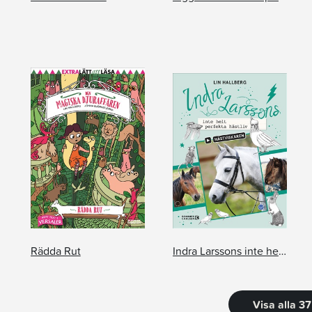
Rädda Rut
Indra Larssons inte helt perfekta hästliv
Visa alla 3