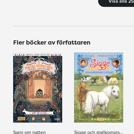
Visa alla 2
Fler böcker av författaren
Sami om natten
Sigge och stallkompisarna. Sommardagar i stallet