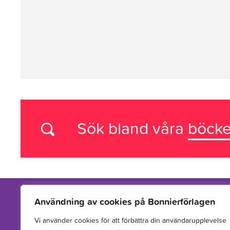
Sök bland våra
böcke
Användning av cookies på Bonnierförlagen
Vi använder cookies för att förbättra din användarupplevelse