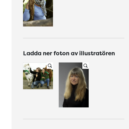
Ladda ner foton av illustratören