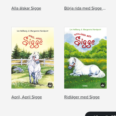
Alla älskar Sigge
Börja rida med Sigge - Borsta och skritta
April, April Sigge
Ridläger med Sigge