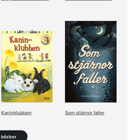
Kaninklubben
Som stjärnor faller
7 böcker