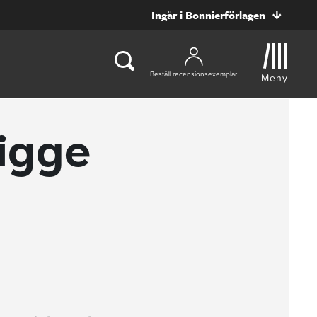
Ingår i Bonnierförlagen
Beställ recensionsexemplar
Meny
Sigge