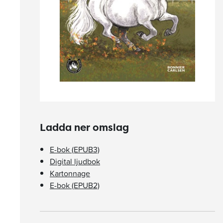
Ladda ner omslag
E-bok (EPUB3)
Digital ljudbok
Kartonnage
E-bok (EPUB2)