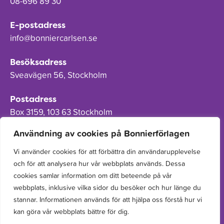
08-696 89 30
E-postadress
info@bonniercarlsen.se
Besöksadress
Sveavägen 56, Stockholm
Postadress
Box 3159, 103 63 Stockholm
Användning av cookies på Bonnierförlagen
Vi använder cookies för att förbättra din användarupplevelse
och för att analysera hur vår webbplats används. Dessa
Om Bonnierförlagen
cookies samlar information om ditt beteende på vår
Cookies
webbplats, inklusive vilka sidor du besöker och hur länge du
stannar. Informationen används för att hjälpa oss förstå hur vi
Integritetspolicy
kan göra vår webbplats bättre för dig.