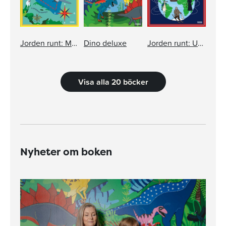
Jorden runt: Mystiska platser och olösta mysterier
Dino deluxe
Jorden runt: Upptäckare och äventyrare
Visa alla 20 böcker
Nyheter om boken