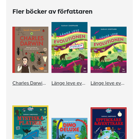
Fler böcker av författaren
Charles Darwin - Mannen som kom på att du är släkt med en fisk
Länge leve evolutionen - pysselbok med klistermärken
Länge leve evolutionen