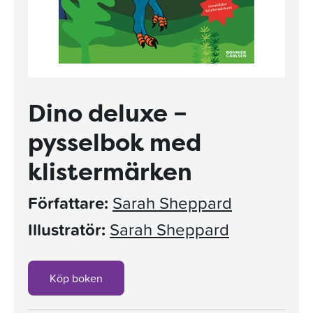
Dino deluxe –
pysselbok med
klistermärken
Författare:
Sarah Sheppard
Illustratör:
Sarah Sheppard
Köp boken