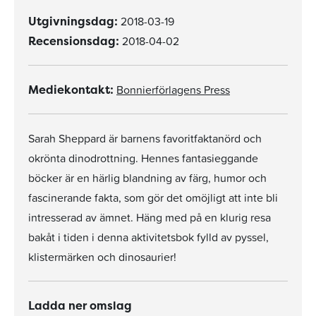
2018-03-19
Utgivningsdag:
2018-04-02
Recensionsdag:
Bonnierförlagens Press
Mediekontakt:
Sarah Sheppard är barnens favoritfaktanörd och
okrönta dinodrottning. Hennes fantasieggande
böcker är en härlig blandning av färg, humor och
fascinerande fakta, som gör det omöjligt att inte bli
intresserad av ämnet. Häng med på en klurig resa
bakåt i tiden i denna aktivitetsbok fylld av pyssel,
klistermärken och dinosaurier!
Ladda ner omslag