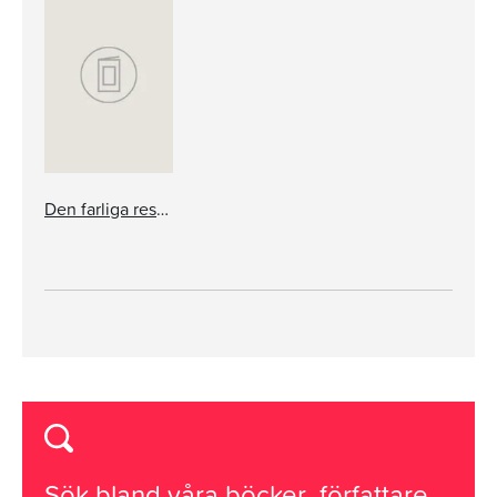
Den farliga resan
Sök bland våra
böcker
,
författare