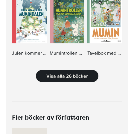
Julen kommer till Mumindalen
Mumintrollen och den osynliga gästen
Tavelbok med bilder av Tove Jansson
Visa alla 26 böcker
Fler böcker av författaren