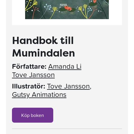
Handbok till
Mumindalen
Författare:
Amanda Li
Tove Jansson
Illustratör:
Tove Jansson
,
Gutsy Animations
Köp boken