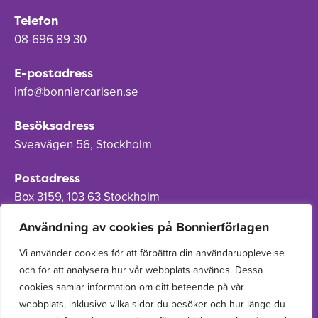
Telefon
08-696 89 30
E-postadress
info@bonniercarlsen.se
Besöksadress
Sveavägen 56, Stockholm
Postadress
Box 3159, 103 63 Stockholm
Användning av cookies på Bonnierförlagen
Vi använder cookies för att förbättra din användarupplevelse
och för att analysera hur vår webbplats används. Dessa
Om Bonnierförlagen
cookies samlar information om ditt beteende på vår
Cookies
webbplats, inklusive vilka sidor du besöker och hur länge du