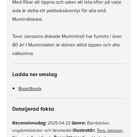
Med flikar att öppna och saker att leta efter på varje
sida är detta ett pekboksäventyr för alla små
Muminälskare.
Tove Janssons älskade Mumintroll har funnits i över
80 år! I Mumindalen är dörren alltid öppen och alla
välkomna.
Ladda ner omslag
Boardbook
Detaljerad fakta
Recensionsdag:
2025-04-23
Genre:
Barnböcker,
ungdomsböcker och läromedel
Illustratör:
Tove Jansson
,