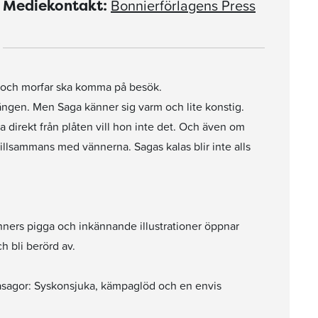
Bonnierförlagens Press
Mediekontakt:
a och morfar ska komma på besök.
sängen. Men Saga känner sig varm och lite konstig.
irekt från plåten vill hon inte det. Och även om
 tillsammans med vännerna. Sagas kalas blir inte alls
ners pigga och inkännande illustrationer öppnar
ch bli berörd av.
gasagor: Syskonsjuka, kämpaglöd och en envis