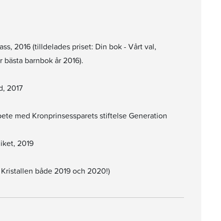
, 2016 (tilldelades priset: Din bok - Vårt val,
 bästa barnbok år 2016).
d, 2017
bete med Kronprinsessparets stiftelse Generation
iket, 2019
 Kristallen både 2019 och 2020!)