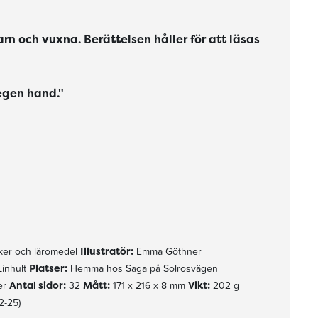
rn och vuxna. Berättelsen håller för att läsas
egen hand."
er och läromedel
Illustratör:
Emma Göthner
Linhult
Platser:
Hemma hos Saga på Solrosvägen
er
Antal sidor:
32
Mått:
171 x 216 x 8 mm
Vikt:
202 g
2-25)