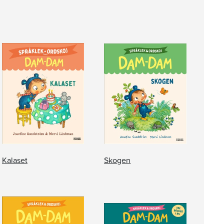
Kalaset
Skogen