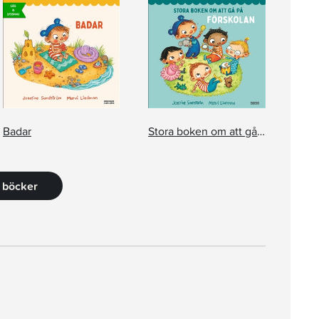
Badar
Stora boken om att gå på förskolan
0 böcker