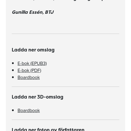
Gunilla Essén, BTJ
Ladda ner omslag
E-bok (EPUB3)
E-bok (PDF)
Boardbook
Ladda ner 3D-omslag
Boardbook
Ladda ner foton av författaren