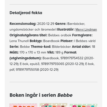
Detaljerad fakta
Recensionsdag:
2020-12-29
Genre:
Barnböcker,
ungdomsböcker och läromedel
Illustratör:
Mervi Lindman
Originalutgåvans titel:
Bebbes ordbok
Formgivare:
Lena Thunell
Boktyp:
Boardbook
Platser:
I Bebbes värld
Serie:
Bebbe
Thema-kod:
Bilderböcker
Antal sidor:
18
Mått:
170 x 170 x 13 mm
Vikt:
189 g
Format
(utgivningsdatum):
Boardbook, 9789179754532 (2020-
12-29); E-bok, epub3, 9789179755065 (2020-12-29); E-bok,
pdf, 9789179755058 (2020-12-29)
Boken ingår i serien
Bebbe