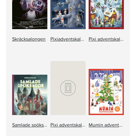
Skräcksalongen
Pixiadventskalender 2026
Pixi adventskalender – Mattias Andersson
Samlade spöksagor
Pixi adventskalender – Jan Lööf
Mumin adventskalender pixi