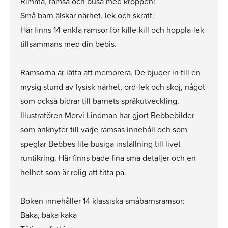
Rimma, ramsa och busa med kroppen!
Små barn älskar närhet, lek och skratt.
Här finns 14 enkla ramsor för kille-kill och hoppla-lek
tillsammans med din bebis.
Ramsorna är lätta att memorera. De bjuder in till en
mysig stund av fysisk närhet, ord-lek och skoj, något
som också bidrar till barnets språkutveckling.
Illustratören Mervi Lindman har gjort Bebbebilder
som anknyter till varje ramsas innehåll och som
speglar Bebbes lite busiga inställning till livet
runtikring. Här finns både fina små detaljer och en
helhet som är rolig att titta på.
Boken innehåller 14 klassiska småbarnsramsor:
Baka, baka kaka