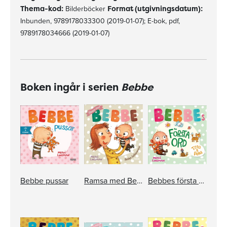
Thema-kod:
Bilderböcker
Format (utgivningsdatum):
Inbunden, 9789178033300 (2019-01-07); E-bok, pdf,
9789178034666 (2019-01-07)
Boken ingår i serien
Bebbe
Bebbe pussar
Ramsa med Bebbe
Bebbes första ord