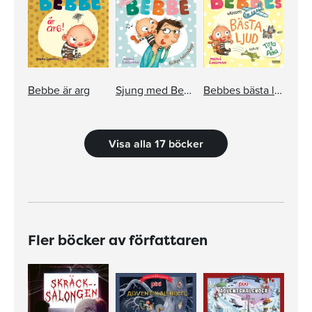
Bebbe är arg
Sjung med Bebbe
Bebbes bästa ljud
Visa alla 17 böcker
Fler böcker av författaren