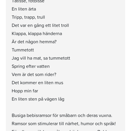
Tåtisse, fotbisse
En liten ärta
Tripp, trapp, trull
Det var en gång ett litet troll
Klappa, klappa händerna
Är det någon hemma?
Tummetott
Jag vill ha mat, sa tummetott
Spring efter vatten
Vem är det som rider?
Det kommer en liten mus
Hopp min far
En liten sten på vägen låg
Busiga bebisramsor för småbarn och deras vuxna.
Ramsor som stimulerar till närhet, humor och språk!