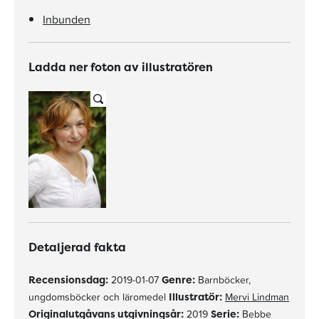
Inbunden
Ladda ner foton av illustratören
Detaljerad fakta
Recensionsdag:
2019-01-07
Genre:
Barnböcker,
ungdomsböcker och läromedel
Illustratör:
Mervi Lindman
Originalutgåvans utgivningsår:
2019
Serie:
Bebbe