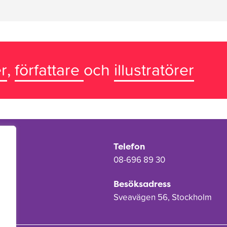
r
,
författare
och
illustratörer
Telefon
08-696 89 30
Besöksadress
Sveavägen 56, Stockholm