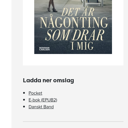
Ladda ner omslag
Pocket
E-bok (EPUB2)
Danskt Band