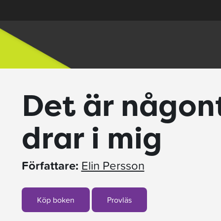
Det är någon
drar i mig
Författare:
Elin Persson
Köp boken
Provläs