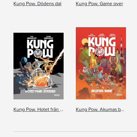
Kung Pow. Dödens dal
Kung Pow. Game over
Kung Pow. Hotet från rymden
Kung Pow. Akumas barn