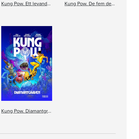
Kung Pow. Ett levande vapen
Kung Pow. De fem demonerna
Kung Pow. Diamantgraven