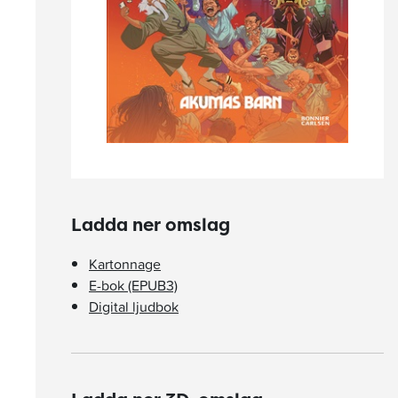
Ladda ner omslag
Kartonnage
E-bok (EPUB3)
Digital ljudbok