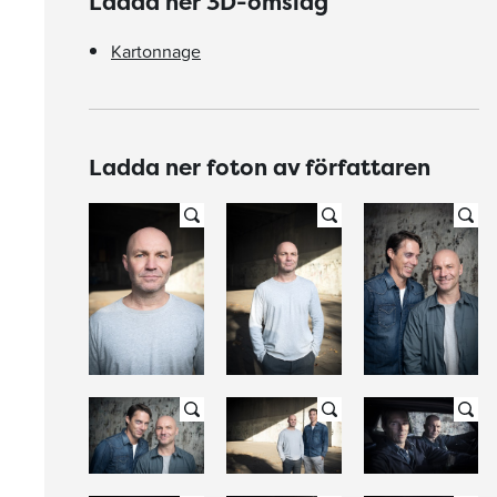
Ladda ner 3D-omslag
Kartonnage
Ladda ner foton av författaren