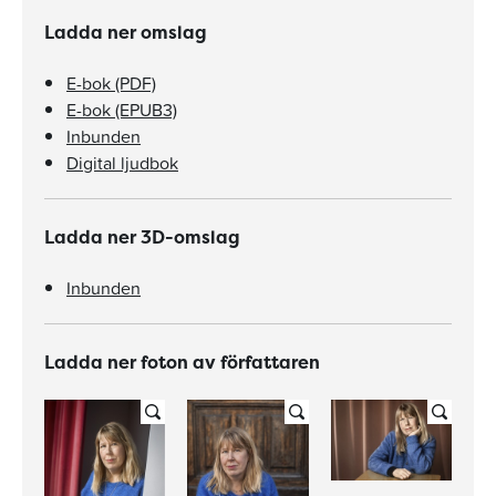
Ladda ner omslag
E-bok (PDF)
E-bok (EPUB3)
Inbunden
Digital ljudbok
Ladda ner 3D-omslag
Inbunden
Ladda ner foton av författaren