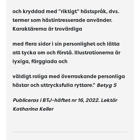
och kryddad med "riktigt" hästspråk, dvs.
termer som hästintresserade använder.
Karaktärerna är trovärdiga
med flera sidor i sin personlighet och lätta
att tycka om och förstå. Illustrationerna är
lyxiga, färgglada och
väldigt roliga med överraskande personliga
hästar och uttrycksfulla ryttare."
Betyg 5
Publiceras i BTJ-häftet nr 16, 2022. Lektör
Katharina Keller