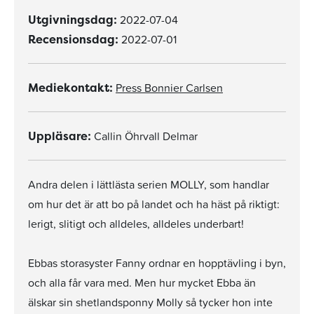
2022-07-04
Utgivningsdag:
2022-07-01
Recensionsdag:
Press Bonnier Carlsen
Mediekontakt:
Callin Öhrvall Delmar
Uppläsare:
Andra delen i lättlästa serien MOLLY, som handlar
om hur det är att bo på landet och ha häst på riktigt:
lerigt, slitigt och alldeles, alldeles underbart!
Ebbas storasyster Fanny ordnar en hopptävling i byn,
och alla får vara med. Men hur mycket Ebba än
älskar sin shetlandsponny Molly så tycker hon inte