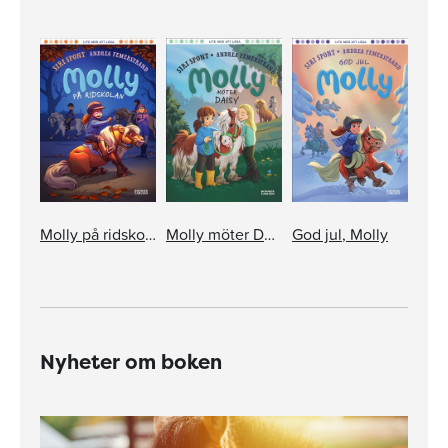
Molly på ridskolan
Molly möter Daisy
God jul, Molly
Nyheter om boken