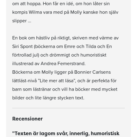
om att hoppa. Hon får en idé, om hon låter sin
kompis Wilma vara med på Molly kanske hon själv
slipper …
En bok om hästliv på riktigt, skriven med värme av
Siri Spont (böckerna om Emre och Tilda och En
förtrollad jul) och drömmigt och humoristiskt
illustrerad av Andrea Femerstrand.
Böckerna om Molly ligger på Bonnier Carlsens
lättläst-nivå ”Lite mer att läsa”, och är perfekta för
barn som lästränar och vill ha böcker med mycket
bilder och lite längre stycken text.
Recensioner
"Texten är lagom svår, innerlig, humoristisk