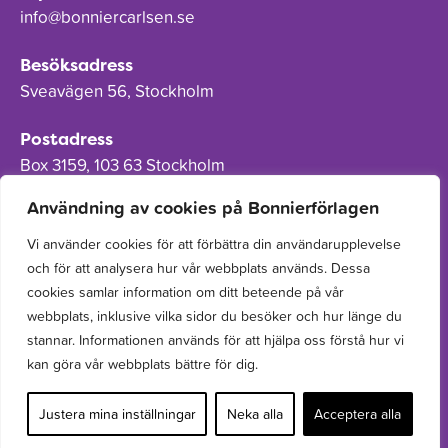
info@bonniercarlsen.se
Besöksadress
Sveavägen 56, Stockholm
Postadress
Box 3159, 103 63 Stockholm
Användning av cookies på Bonnierförlagen
Vi använder cookies för att förbättra din användarupplevelse
och för att analysera hur vår webbplats används. Dessa
Om Bonnierförlagen
cookies samlar information om ditt beteende på vår
Cookies
webbplats, inklusive vilka sidor du besöker och hur länge du
stannar. Informationen används för att hjälpa oss förstå hur vi
Integritetspolicy
kan göra vår webbplats bättre för dig.
Justera mina inställningar
Neka alla
Acceptera alla