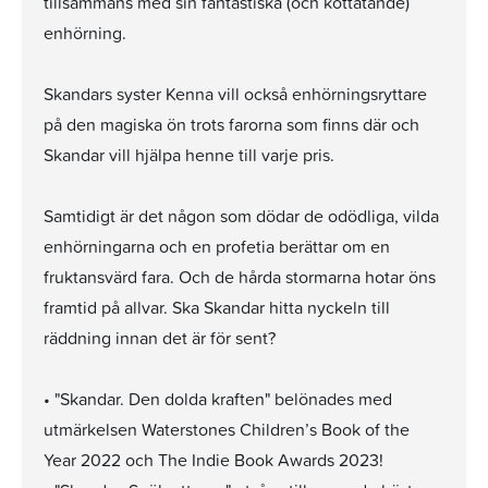
tillsammans med sin fantastiska (och köttätande)
enhörning.
Skandars syster Kenna vill också enhörningsryttare
på den magiska ön trots farorna som finns där och
Skandar vill hjälpa henne till varje pris.
Samtidigt är det någon som dödar de odödliga, vilda
enhörningarna och en profetia berättar om en
fruktansvärd fara. Och de hårda stormarna hotar öns
framtid på allvar. Ska Skandar hitta nyckeln till
räddning innan det är för sent?
• "Skandar. Den dolda kraften" belönades med
utmärkelsen Waterstones Children’s Book of the
Year 2022 och The Indie Book Awards 2023!