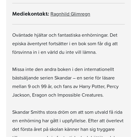
Ragnhild Glimregn
Mediekontakt:
Oväntade hjältar och fantastiska enhörningar. Det
episka äventyret fortsätter i en bok som får dig att
försvinna in i en värld du inte vill lämna.
Missa inte den andra boken i den internationellt
bästsäljande serien Skandar – en serie för läsare
mellan 9 och 99 år, och fans av Harry Potter, Percy
Jackson, Eragon och Impossible Creatures.
Skandar Smiths stora dröm om att som utvald få rida
en enhörning har gått i uppfyllelse. Efter att överlevt
det första året på skolan känner han sig tryggare