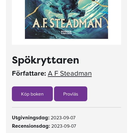
Spökryttaren
Författare:
A F Steadman
Köp boken
Provläs
2023-09-07
Utgivningsdag:
2023-09-07
Recensionsdag: