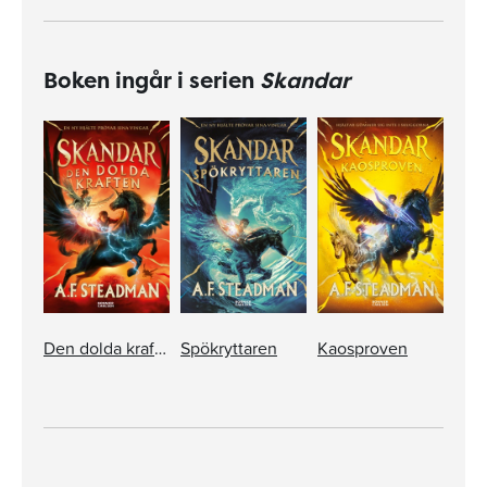
Boken ingår i serien
Skandar
Den dolda kraften
Spökryttaren
Kaosproven