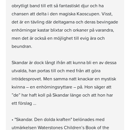
obrytligt band till ett så fantastiskt djur och ha
chansen att delta i den magiska Kaoscupen. Visst,
det är en tävling där deltagarna och deras bevingade
enhörningar kastar blixtar och orkaner på varandra,
men det är också en möjlighet till evig ära och
beundran.
Skandar är dock långt ifrån att kunna bli en av dessa
utvalda, han portas till och med från att göra
inträdesprovet. Men samma natt knackar en mystisk
kvinna – en enhörningsryttare – på. Hon säger att
”de” har haft koll på Skandar länge och att hon har
ett förslag …
• "Skandar. Den dolda kraften" belönades med
utmärkelsen Waterstones Children’s Book of the