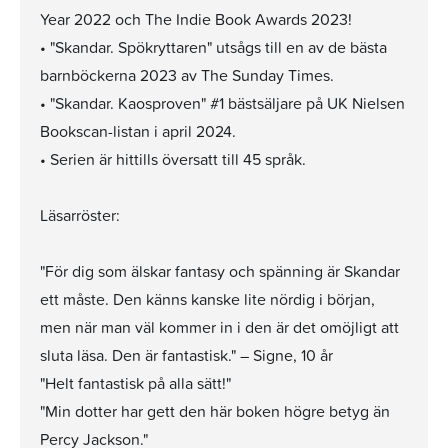
Year 2022 och The Indie Book Awards 2023!
• "Skandar. Spökryttaren" utsågs till en av de bästa
barnböckerna 2023 av The Sunday Times.
• "Skandar. Kaosproven" #1 bästsäljare på UK Nielsen
Bookscan-listan i april 2024.
• Serien är hittills översatt till 45 språk.
Läsarröster:
"För dig som älskar fantasy och spänning är Skandar
ett måste. Den känns kanske lite nördig i början,
men när man väl kommer in i den är det omöjligt att
sluta läsa. Den är fantastisk." – Signe, 10 år
"Helt fantastisk på alla sätt!"
"Min dotter har gett den här boken högre betyg än
Percy Jackson."