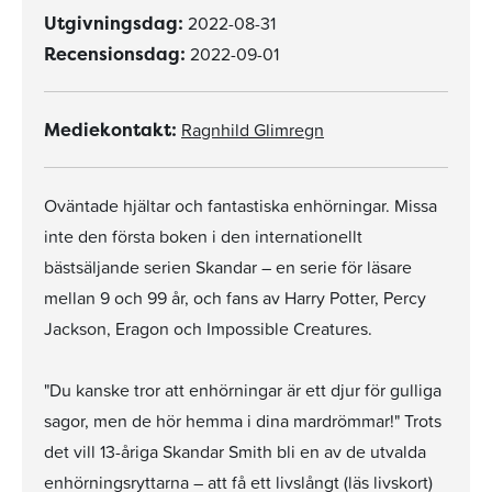
2022-08-31
Utgivningsdag:
2022-09-01
Recensionsdag:
Ragnhild Glimregn
Mediekontakt:
Oväntade hjältar och fantastiska enhörningar. Missa
inte den första boken i den internationellt
bästsäljande serien Skandar – en serie för läsare
mellan 9 och 99 år, och fans av Harry Potter, Percy
Jackson, Eragon och Impossible Creatures.
"Du kanske tror att enhörningar är ett djur för gulliga
sagor, men de hör hemma i dina mardrömmar!" Trots
det vill 13-åriga Skandar Smith bli en av de utvalda
enhörningsryttarna – att få ett livslångt (läs livskort)