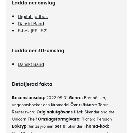
Ladda ner omslag
Digital ljudbok
Danskt Band
E-bok (EPUB2)
Ladda ner 3D-omslag
Danskt Band
Detaljerad fakta
Recensionsdag:
2022-09-01
Genre:
Barnböcker,
ungdomsböcker och läromedel
Översättare:
Torun
Reuterswärd
Originalutgåvans titel:
Skandar and the
Unicorn Theif
Omslagsformgivare:
Richard Persson
Boktyp:
fantasyroman
Serie:
Skandar
Thema-kod: