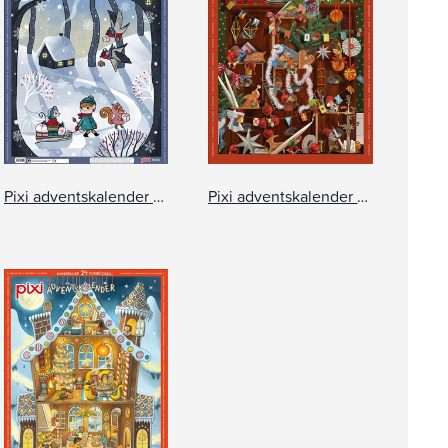
Pixi adventskalender 2025
Pixi adventskalender – Filippa Widlund