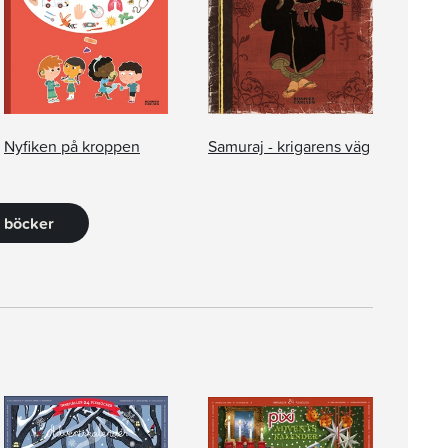
Nyfiken på kroppen
Samuraj - krigarens väg
8 böcker