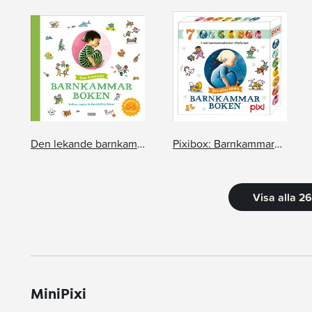
Den lekande barnkammarboken
Pixibox: Barnkammarboken
Visa alla 2
MiniPixi