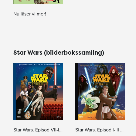
Nu läser vi mer!
Star Wars (bilderbokssamling)
Star Wars. Episod VII-IX bilderbokssamling
Star Wars. Episod I-III bilderbokssamling