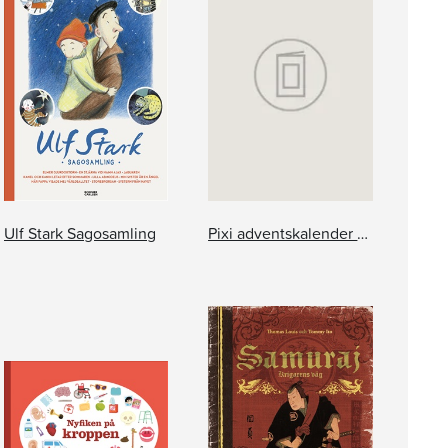
Ulf Stark Sagosamling
Pixi adventskalender – Jan Lööf