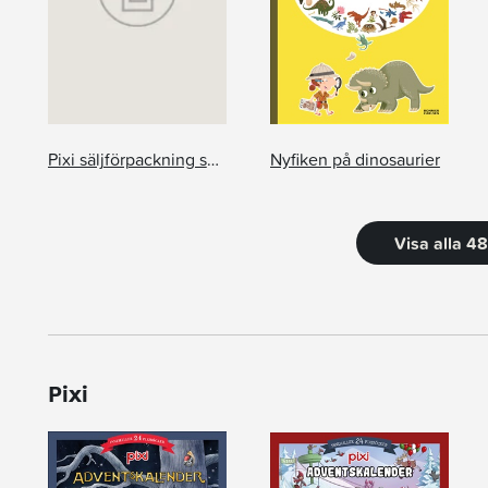
Pixi säljförpackning serie 235
Nyfiken på dinosaurier
Visa alla 4
Pixi