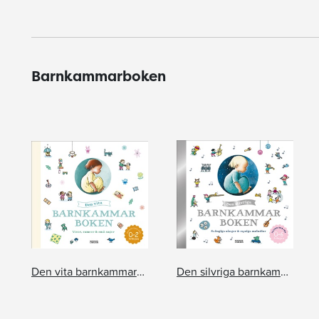
Barnkammarboken
Den vita barnkammarboken
Den silvriga barnkammarboken