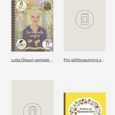
Lotta Olsson samlade sagor
Pixi säljförpackning serie 237