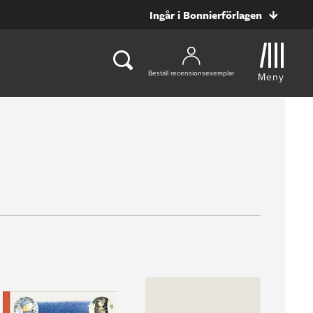
Ingår i Bonnierförlagen
Beställ recensionsexemplar
Meny