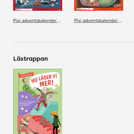
Pixi adventskalender Emma Göthner
Pixi adventskalender – Maria Nilsson Thore
Lästrappan