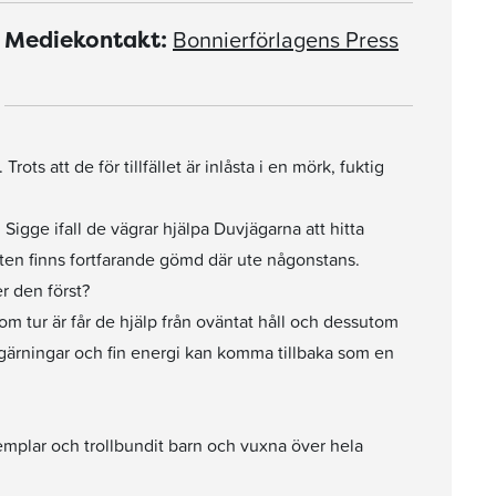
Bonnierförlagens Press
Mediekontakt:
s att de för tillfället är inlåsta i en mörk, fuktig
igge ifall de vägrar hjälpa Duvjägarna att hitta
en finns fortfarande gömd där ute någonstans.
r den först?
om tur är får de hjälp från oväntat håll och dessutom
 gärningar och fin energi kan komma tillbaka som en
emplar och trollbundit barn och vuxna över hela