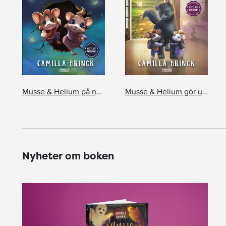
Musse & Helium på nya äventyr
Musse & Helium gör upp en plan
Nyheter om boken