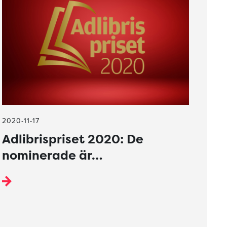
2020-11-17
Adlibrispriset 2020: De
nominerade är…