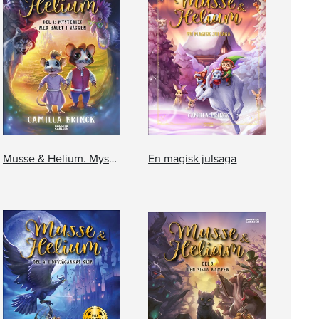
Musse & Helium. Mysteriet med hålet i väggen
En magisk julsaga