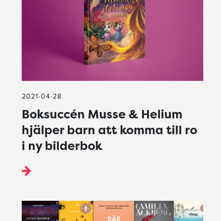
2021-04-28
Boksuccén Musse & Helium
hjälper barn att komma till ro
i ny bilderbok