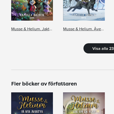
Musse & Helium. Jakten på guldosten
Musse & Helium. Äventyret i Lindrizia
Visa alla 2
Fler böcker av författaren