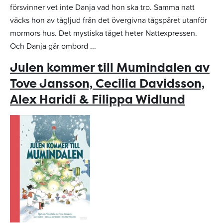
försvinner vet inte Danja vad hon ska tro. Samma natt
väcks hon av tågljud från det övergivna tågspåret utanför
mormors hus. Det mystiska tåget heter Nattexpressen.
Och Danja går ombord ...
Julen kommer till Mumindalen av
Tove Jansson, Cecilia Davidsson,
Alex Haridi & Filippa Widlund