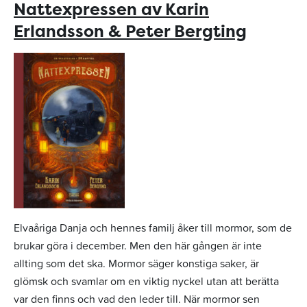
Nattexpressen av Karin
Erlandsson & Peter Bergting
Elvaåriga Danja och hennes familj åker till mormor, som de
brukar göra i december. Men den här gången är inte
allting som det ska. Mormor säger konstiga saker, är
glömsk och svamlar om en viktig nyckel utan att berätta
var den finns och vad den leder till. När mormor sen