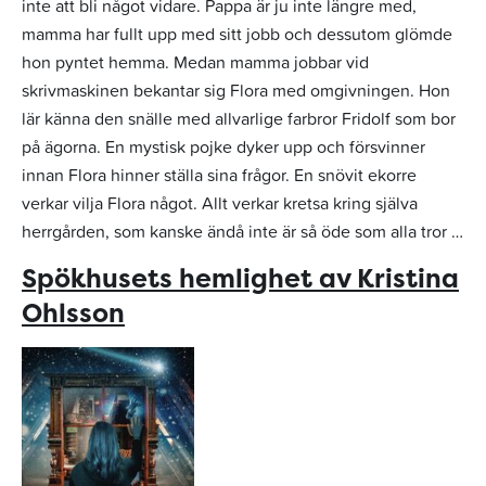
inte att bli något vidare. Pappa är ju inte längre med,
mamma har fullt upp med sitt jobb och dessutom glömde
hon pyntet hemma. Medan mamma jobbar vid
skrivmaskinen bekantar sig Flora med omgivningen. Hon
lär känna den snälle med allvarlige farbror Fridolf som bor
på ägorna. En mystisk pojke dyker upp och försvinner
innan Flora hinner ställa sina frågor. En snövit ekorre
verkar vilja Flora något. Allt verkar kretsa kring själva
herrgården, som kanske ändå inte är så öde som alla tror …
Spökhusets hemlighet av Kristina
Ohlsson