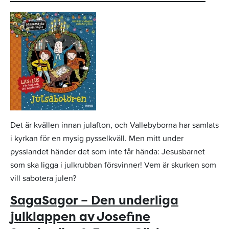
Det är kvällen innan julafton, och Vallebyborna har samlats
i kyrkan för en mysig pysselkväll. Men mitt under
pysslandet händer det som inte får hända: Jesusbarnet
som ska ligga i julkrubban försvinner! Vem är skurken som
vill sabotera julen?
SagaSagor – Den underliga
julklappen av Josefine