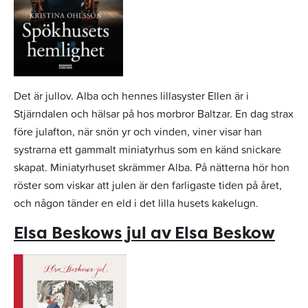
Det är jullov. Alba och hennes lillasyster Ellen är i
Stjärndalen och hälsar på hos morbror Baltzar. En dag strax
före julafton, när snön yr och vinden, viner visar han
systrarna ett gammalt miniatyrhus som en känd snickare
skapat. Miniatyrhuset skrämmer Alba. På nätterna hör hon
röster som viskar att julen är den farligaste tiden på året,
och någon tänder en eld i det lilla husets kakelugn.
Elsa Beskows jul av Elsa Beskow