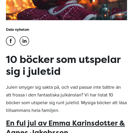
Dela nyheten
10 böcker som utspelar
sig i juletid
Julen smyger sig sakta på, och vad passar inte bättre än
att frossa i den fantastiska julkänslan? Vi har listat 10
böcker som utspelar sig runt juletid. Mysiga böcker att läsa
tillsammans hela familjen.
En ful jul av Emma Karinsdotter &
Agnes Jakobsson