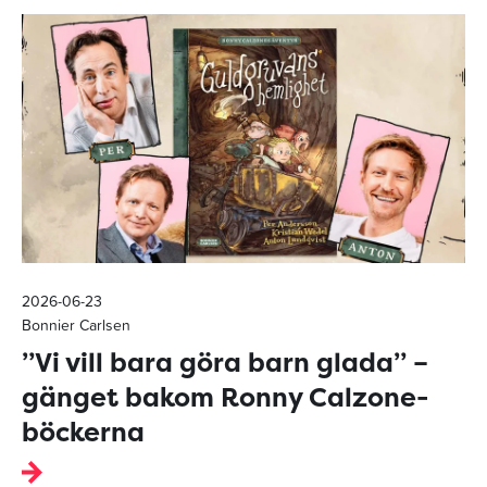
2026-06-23
Bonnier Carlsen
”Vi vill bara göra barn glada” –
gänget bakom Ronny Calzone-
böckerna