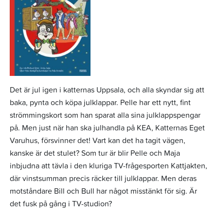
Det är jul igen i katternas Uppsala, och alla skyndar sig att
baka, pynta och köpa julklappar. Pelle har ett nytt, fint
strömmingskort som han sparat alla sina julklappspengar
på. Men just när han ska julhandla på KEA, Katternas Eget
Varuhus, försvinner det! Vart kan det ha tagit vägen,
kanske är det stulet? Som tur är blir Pelle och Maja
inbjudna att tävla i den kluriga TV-frågesporten Kattjakten,
där vinstsumman precis räcker till julklappar. Men deras
motståndare Bill och Bull har något misstänkt för sig. Är
det fusk på gång i TV-studion?