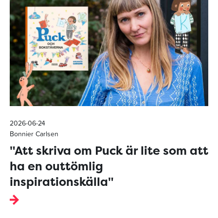
2026-06-24
Bonnier Carlsen
"Att skriva om Puck är lite som att
ha en outtömlig
inspirationskälla"