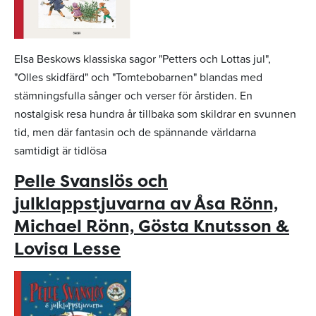
Elsa Beskows klassiska sagor "Petters och Lottas jul",
"Olles skidfärd" och "Tomtebobarnen" blandas med
stämningsfulla sånger och verser för årstiden. En
nostalgisk resa hundra år tillbaka som skildrar en svunnen
tid, men där fantasin och de spännande världarna
samtidigt är tidlösa
Pelle Svanslös och
julklappstjuvarna av Åsa Rönn,
Michael Rönn, Gösta Knutsson &
Lovisa Lesse