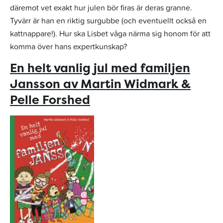
däremot vet exakt hur julen bör firas är deras granne.
Tyvärr är han en riktig surgubbe (och eventuellt också en
kattnappare!). Hur ska Lisbet våga närma sig honom för att
komma över hans expertkunskap?
En helt vanlig jul med familjen
Jansson av Martin Widmark &
Pelle Forshed