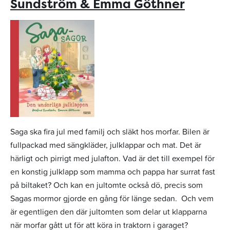
Sundström & Emma Göthner
Saga ska fira jul med familj och släkt hos morfar. Bilen är
fullpackad med sängkläder, julklappar och mat. Det är
härligt och pirrigt med julafton. Vad är det till exempel för
en konstig julklapp som mamma och pappa har surrat fast
på biltaket? Och kan en jultomte också dö, precis som
Sagas mormor gjorde en gång för länge sedan. Och vem
är egentligen den där jultomten som delar ut klapparna
när morfar gått ut för att köra in traktorn i garaget?