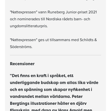
"Nattexpressen" vann Runeberg Junior-priset 2021
och nominerades till Nordiska rådets barn- och
ungdomslitteraturpris.
"Nattexpressen" ges ut tillsammans med Schildts &
Söderströms.
Recensioner
"Det finns en kraft i språket, ett
underliggande budskap om allas lika värde
och en spänning som skapar nyfikenhet i
vandrandet mellan världarna. Peter
Bergtings illustrationer håller en djärv
färgskala, med drag av Hans Arnold men