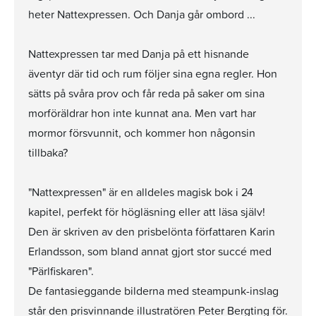
heter Nattexpressen. Och Danja går ombord ...
Nattexpressen tar med Danja på ett hisnande
äventyr där tid och rum följer sina egna regler. Hon
sätts på svåra prov och får reda på saker om sina
morföräldrar hon inte kunnat ana. Men vart har
mormor försvunnit, och kommer hon någonsin
tillbaka?
"Nattexpressen" är en alldeles magisk bok i 24
kapitel, perfekt för högläsning eller att läsa själv!
Den är skriven av den prisbelönta författaren Karin
Erlandsson, som bland annat gjort stor succé med
"Pärlfiskaren".
De fantasieggande bilderna med steampunk-inslag
står den prisvinnande illustratören Peter Bergting för.