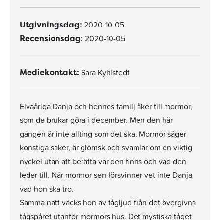
2020-10-05
Utgivningsdag:
2020-10-05
Recensionsdag:
Sara Kyhlstedt
Mediekontakt:
Elvaåriga Danja och hennes familj åker till mormor,
som de brukar göra i december. Men den här
gången är inte allting som det ska. Mormor säger
konstiga saker, är glömsk och svamlar om en viktig
nyckel utan att berätta var den finns och vad den
leder till. När mormor sen försvinner vet inte Danja
vad hon ska tro.
Samma natt väcks hon av tågljud från det övergivna
tågspåret utanför mormors hus. Det mystiska tåget