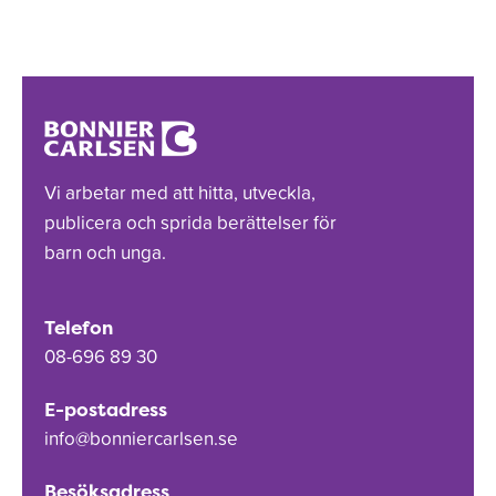
Vi arbetar med att hitta, utveckla,
publicera och sprida berättelser för
barn och unga.
Telefon
08-696 89 30
E-postadress
info@bonniercarlsen.se
Besöksadress