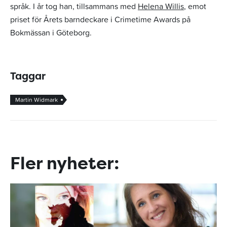
språk. I år tog han, tillsammans med
Helena Willis
, emot
priset för Årets barndeckare i Crimetime Awards på
Bokmässan i Göteborg.
Taggar
Martin Widmark
Fler nyheter: