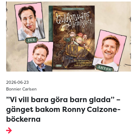
2026-06-23
Bonnier Carlsen
”Vi vill bara göra barn glada” –
gänget bakom Ronny Calzone-
böckerna