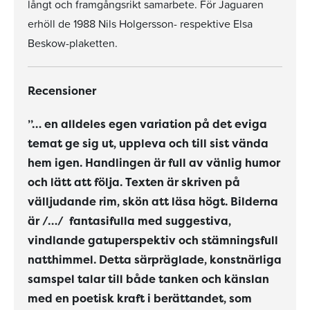
långt och framgångsrikt samarbete. För Jaguaren
erhöll de 1988 Nils Holgersson- respektive Elsa
Beskow-plaketten.
Recensioner
”… en alldeles egen variation på det eviga
temat ge sig ut, uppleva och till sist vända
hem igen. Handlingen är full av vänlig humor
och lätt att följa. Texten är skriven på
välljudande rim, skön att läsa högt. Bilderna
är /…/ fantasifulla med suggestiva,
vindlande gatuperspektiv och stämningsfull
natthimmel. Detta särpräglade, konstnärliga
samspel talar till både tanken och känslan
med en poetisk kraft i berättandet, som