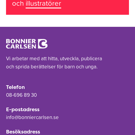
och
illustratörer
Vi arbetar med att hitta, utveckla, publicera
och sprida berättelser för barn och unga.
Telefon
08-696 89 30
E-postadress
info@bonniercarlsen.se
Besöksadress