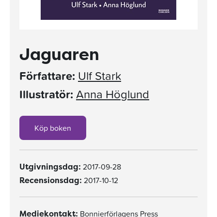
Jaguaren
Författare:
Ulf Stark
Illustratör:
Anna Höglund
Köp boken
2017-09-28
Utgivningsdag:
2017-10-12
Recensionsdag:
Bonnierförlagens Press
Mediekontakt: