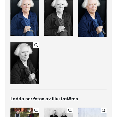
Ladda ner foton av illustratören