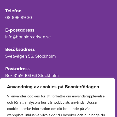
Telefon
08-696 89 30
E-postadress
info@bonniercarlsen.se
Besöksadress
Sveavägen 56, Stockholm
Postadress
Box 3159, 103 63 Stockholm
Användning av cookies på Bonnierförlagen
Vi använder cookies för att förbättra din användarupplevelse
och för att analysera hur vår webbplats används. Dessa
Om Bonnierförlagen
cookies samlar information om ditt beteende på vår
Cookies
webbplats, inklusive vilka sidor du besöker och hur länge du