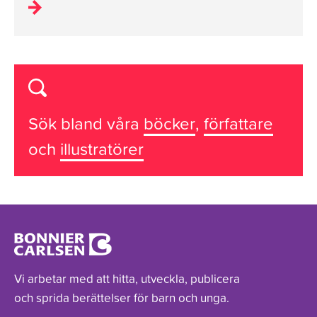
Sök bland våra
böcker
,
författare
och
illustratörer
Vi arbetar med att hitta, utveckla, publicera
och sprida berättelser för barn och unga.