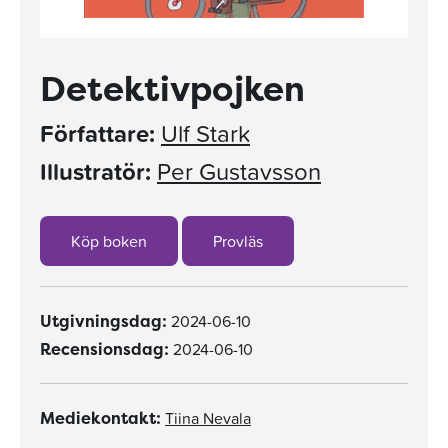
Detektivpojken
Författare:
Ulf Stark
Illustratör:
Per Gustavsson
Köp boken
Provläs
2024-06-10
Utgivningsdag:
2024-06-10
Recensionsdag:
Tiina Nevala
Mediekontakt: