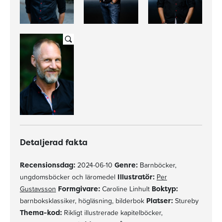
Detaljerad fakta
Recensionsdag:
2024-06-10
Genre:
Barnböcker,
ungdomsböcker och läromedel
Illustratör:
Per
Gustavsson
Formgivare:
Caroline Linhult
Boktyp:
barnboksklassiker, högläsning, bilderbok
Platser:
Stureby
Thema-kod:
Rikligt illustrerade kapitelböcker,