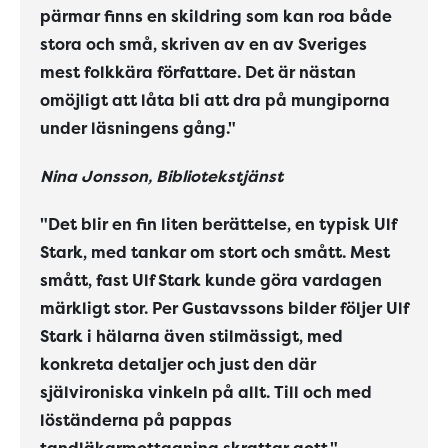
pärmar finns en skildring som kan roa både
stora och små, skriven av en av Sveriges
mest folkkära författare. Det är nästan
omöjligt att låta bli att dra på mungiporna
under läsningens gång."
Nina Jonsson, Bibliotekstjänst
"Det blir en fin liten berättelse, en typisk Ulf
Stark, med tankar om stort och smått. Mest
smått, fast Ulf Stark kunde göra vardagen
märkligt stor. Per Gustavssons bilder följer Ulf
Stark i hälarna även stilmässigt, med
konkreta detaljer och just den där
självironiska vinkeln på allt. Till och med
löständerna på pappas