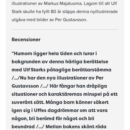
illustrationer av Markus Majaluoma. Lagom till att Ulf
Stark skulle ha fyllt 80 år släpps denna nyillustrerade
utgåva med bilder av Per Gustavsson.
Recensioner
"Humorn ligger hela tiden och lurar i
bakgrunden av denna härliga berättelse
med Ulf Starks påtagliga berättarstämma
/.../Nu har den nya illustrationer av Per
Gustavsson /.../ Här fångar han dråpliga
situationer och karaktärernas minspel på ett
suveränt sätt. Många barn känner säkert
igen sig i Uffes dagdrömmar om att vara
någon, bli berömd för något och bli
beundrad /.../ Mellan bokens skönt röda