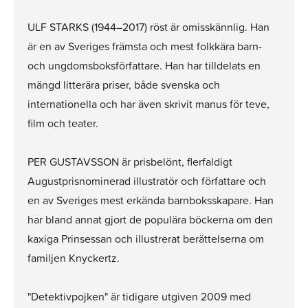
ULF STARKS (1944–2017) röst är omisskännlig. Han
är en av Sveriges främsta och mest folkkära barn-
och ungdomsboksförfattare. Han har tilldelats en
mängd litterära priser, både svenska och
internationella och har även skrivit manus för teve,
film och teater.
PER GUSTAVSSON är prisbelönt, flerfaldigt
Augustprisnominerad illustratör och författare och
en av Sveriges mest erkända barnboksskapare. Han
har bland annat gjort de populära böckerna om den
kaxiga Prinsessan och illustrerat berättelserna om
familjen Knyckertz.
"Detektivpojken" är tidigare utgiven 2009 med