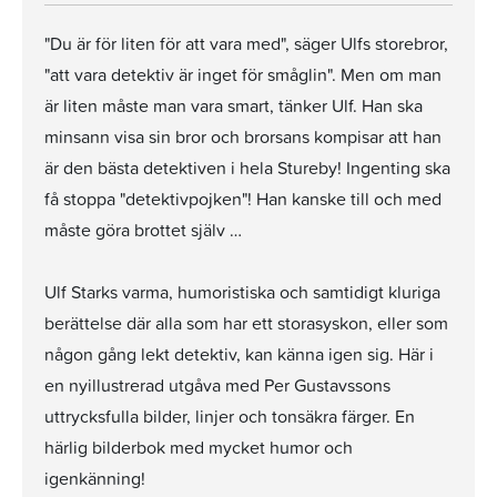
"Du är för liten för att vara med", säger Ulfs storebror,
"att vara detektiv är inget för småglin". Men om man
är liten måste man vara smart, tänker Ulf. Han ska
minsann visa sin bror och brorsans kompisar att han
är den bästa detektiven i hela Stureby! Ingenting ska
få stoppa "detektivpojken"! Han kanske till och med
måste göra brottet själv …
Ulf Starks varma, humoristiska och samtidigt kluriga
berättelse där alla som har ett storasyskon, eller som
någon gång lekt detektiv, kan känna igen sig. Här i
en nyillustrerad utgåva med Per Gustavssons
uttrycksfulla bilder, linjer och tonsäkra färger. En
härlig bilderbok med mycket humor och
igenkänning!