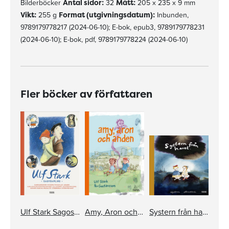
Bilderböcker
Antal sidor:
32
Mått:
205 x 235 x 9 mm
Vikt:
255 g
Format (utgivningsdatum):
Inbunden,
9789179778217 (2024-06-10); E-bok, epub3, 9789179778231
(2024-06-10); E-bok, pdf, 9789179778224 (2024-06-10)
Fler böcker av författaren
Ulf Stark Sagosamling
Amy, Aron och anden
Systern från havet