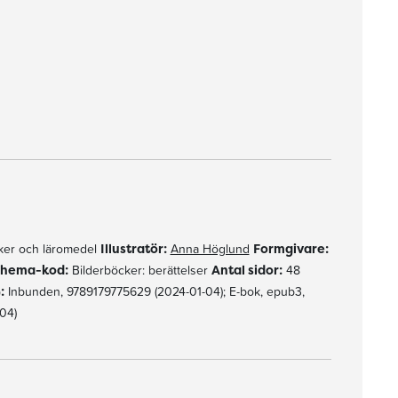
er och läromedel
Illustratör:
Anna Höglund
Formgivare:
hema-kod:
Bilderböcker: berättelser
Antal sidor:
48
:
Inbunden, 9789179775629 (2024-01-04); E-bok, epub3,
04)