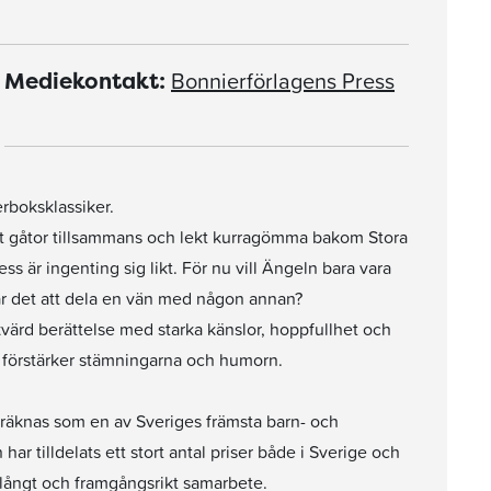
Bonnierförlagens Press
Mediekontakt:
rboksklassiker.
at gåtor tillsammans och lekt kurragömma bakom Stora
 är ingenting sig likt. För nu vill Ängeln bara vara
år det att dela en vän med någon annan?
kvärd berättelse med starka känslor, hoppfullhet och
 förstärker stämningarna och humorn.
n räknas som en av Sveriges främsta barn- och
r tilldelats ett stort antal priser både i Sverige och
ångt och framgångsrikt samarbete.