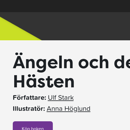
Ängeln och d
Hästen
Författare:
Ulf Stark
Illustratör:
Anna Höglund
Köp boken