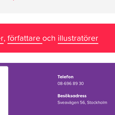
r
,
författare
och
illustratörer
Telefon
08-696 89 30
Besöksadress
Sveavägen 56, Stockholm