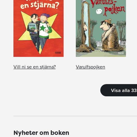
Vill ni se en stjärna?
Varulfspojken
Visa alla 3
Nyheter om boken