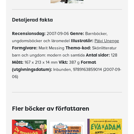
Detaljerad fakta
Recensionsdag:
2007-09-06
Genre:
Barnböcker,
ungdomsböcker och läromedel
Illustratör:
Päivi Unenge
Formgivare:
Marit Messing
Thema-kod:
Skönlitteratur
barn och ungdom: modern och samtida
Antal sidor:
128
Mått:
167 x 213 x 14 mm
Vikt:
387 g
Format
(utgivningsdatum):
Inbunden, 9789163859014 (2007-09-
06)
Fler böcker av författaren