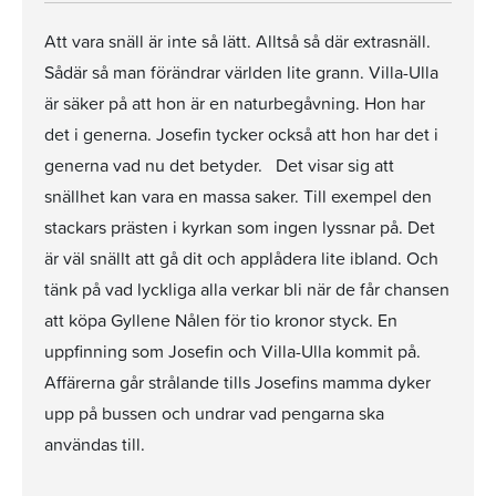
Att vara snäll är inte så lätt. Alltså så där extrasnäll.
Sådär så man förändrar världen lite grann. Villa-Ulla
är säker på att hon är en naturbegåvning. Hon har
det i generna. Josefin tycker också att hon har det i
generna vad nu det betyder. Det visar sig att
snällhet kan vara en massa saker. Till exempel den
stackars prästen i kyrkan som ingen lyssnar på. Det
är väl snällt att gå dit och applådera lite ibland. Och
tänk på vad lyckliga alla verkar bli när de får chansen
att köpa Gyllene Nålen för tio kronor styck. En
uppfinning som Josefin och Villa-Ulla kommit på.
Affärerna går strålande tills Josefins mamma dyker
upp på bussen och undrar vad pengarna ska
användas till.