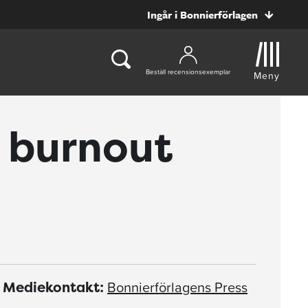
Ingår i Bonnierförlagen
Beställ recensionsexemplar
Meny
h burnout
Bonnierförlagens Press
Mediekontakt: