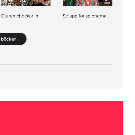
Djuren checkar in
Se upp för spionerna!
1 böcker