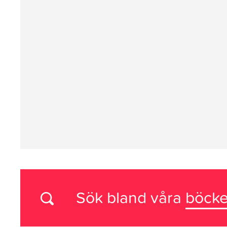
Sök bland våra
böcke