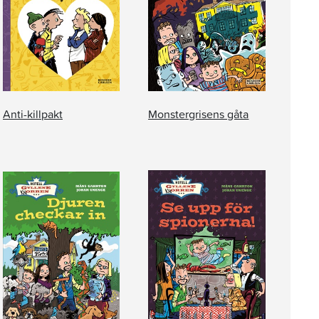
Anti-killpakt
Monstergrisens gåta