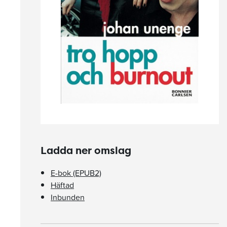
Ladda ner omslag
E-bok (EPUB2)
Häftad
Inbunden