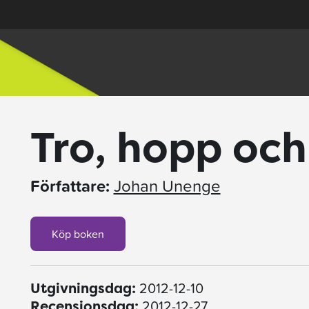
Tro, hopp oc
Författare:
Johan Unenge
Köp boken
2012-12-10
Utgivningsdag:
2012-12-27
Recensionsdag: