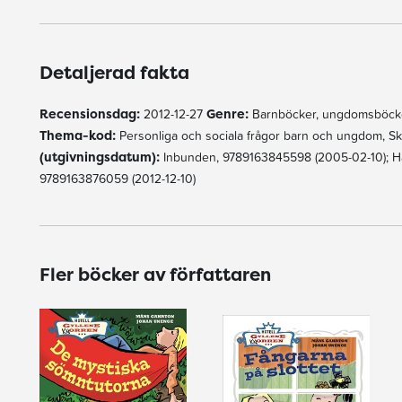
Detaljerad fakta
Recensionsdag:
2012-12-27
Genre:
Barnböcker, ungdomsböck
Thema-kod:
Personliga och sociala frågor barn och ungdom, S
(utgivningsdatum):
Inbunden, 9789163845598 (2005-02-10); Hä
9789163876059 (2012-12-10)
Fler böcker av författaren