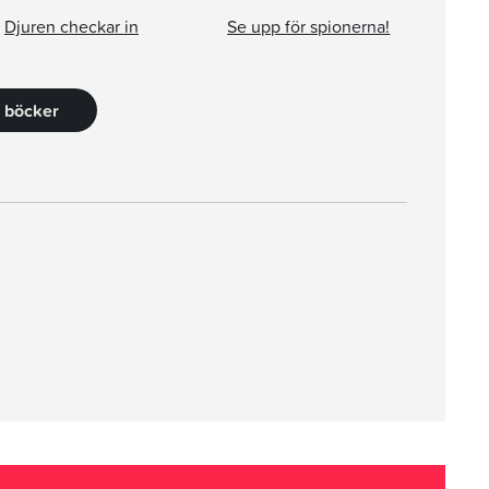
Djuren checkar in
Se upp för spionerna!
2 böcker