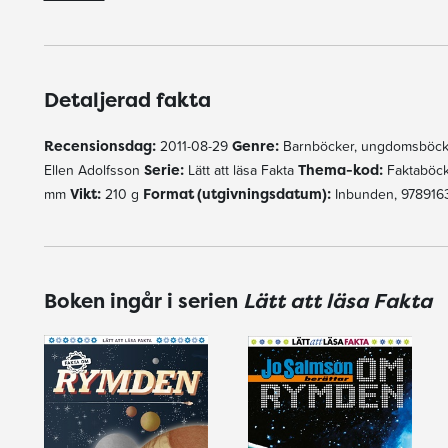
Detaljerad fakta
Recensionsdag:
2011-08-29
Genre:
Barnböcker, ungdomsböck
Ellen Adolfsson
Serie:
Lätt att läsa Fakta
Thema-kod:
Faktaböc
mm
Vikt:
210 g
Format (utgivningsdatum):
Inbunden, 9789163
Boken ingår i serien
Lätt att läsa Fakta