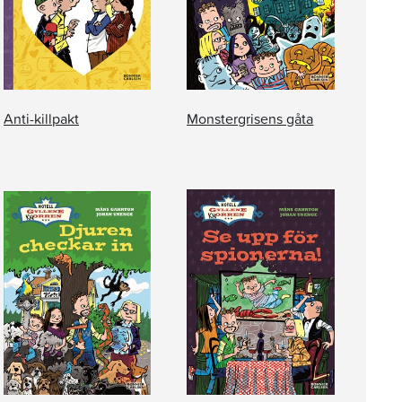
Anti-killpakt
Monstergrisens gåta