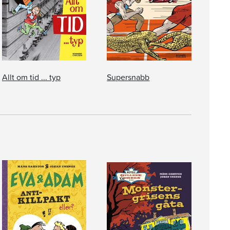
Allt om tid ... typ
Supersnabb