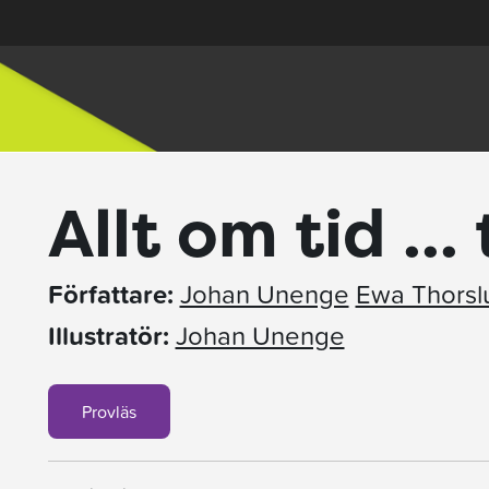
Allt om tid ...
Författare:
Johan Unenge
Ewa Thorsl
Illustratör:
Johan Unenge
Provläs