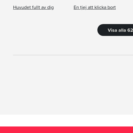
Huvudet fullt av dig
En tjej att klicka bort
Visa alla 6