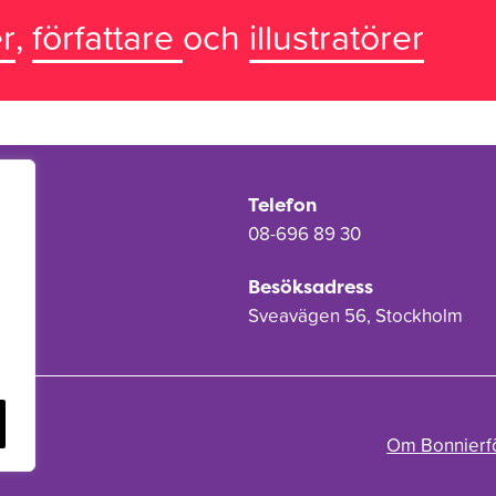
r
,
författare
och
illustratörer
Telefon
08-696 89 30
Besöksadress
Sveavägen 56, Stockholm
Om Bonnierf