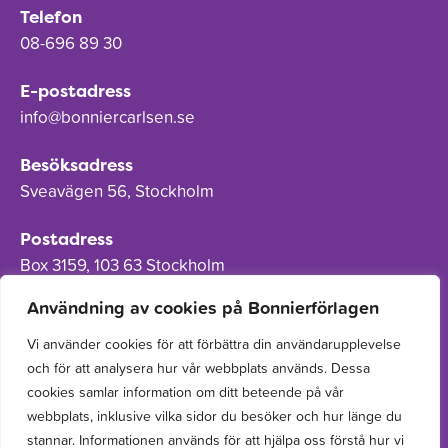
Telefon
08-696 89 30
E-postadress
info@bonniercarlsen.se
Besöksadress
Sveavägen 56, Stockholm
Postadress
Box 3159, 103 63 Stockholm
Användning av cookies på Bonnierförlagen
Vi använder cookies för att förbättra din användarupplevelse
och för att analysera hur vår webbplats används. Dessa
Om Bonnierförlagen
cookies samlar information om ditt beteende på vår
Cookies
webbplats, inklusive vilka sidor du besöker och hur länge du
stannar. Informationen används för att hjälpa oss förstå hur vi
Integritetspolicy