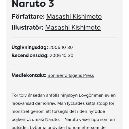
Naruto 3
Författare:
Masashi Kishimoto
Illustratör:
Masashi Kishimoto
2006-10-30
Utgivningsdag:
2006-10-30
Recensionsdag:
Bonnierförlagens Press
Mediekontakt:
För tolv år sedan anfölls ninjabyn Lövgömman av en
niosvansad demonräv. Man lyckades sätta stopp för
monstret genom att försegla det i den nyfödde
pojken Uzumaki Naruto. Naruto växer upp som en
outsider, byborna undviker honom eftersom de