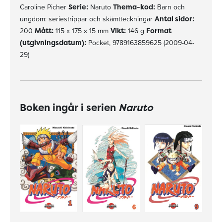
Caroline Picher
Serie:
Naruto
Thema-kod:
Barn och
ungdom: seriestrippar och skämtteckningar
Antal sidor:
200
Mått:
115 x 175 x 15 mm
Vikt:
146 g
Format
(utgivningsdatum):
Pocket, 9789163859625 (2009-04-
29)
Boken ingår i serien
Naruto