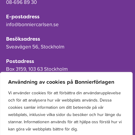
08-696 89 30
E-postadress
info@bonniercarlsen.se
Besöksadress
Sveavägen 56, Stockholm
Postadress
Box 3159, 103 63 Stockholm
Användning av cookies på Bonnierförlagen
Vi använder cookies för att förbättra din användarupplevelse
och för att analysera hur vår webbplats används. Dessa
Om Bonnierförlagen
cookies samlar information om ditt beteende på vår
Cookies
webbplats, inklusive vilka sidor du besöker och hur länge du
stannar. Informationen används för att hjälpa oss förstå hur vi
Integritetspolicy
kan göra vår webbplats bättre för dig.