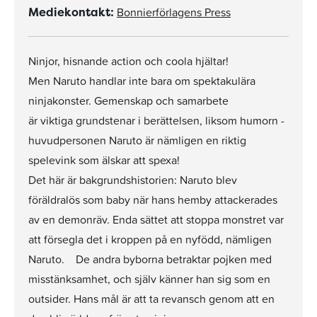
Bonnierförlagens Press
Mediekontakt:
Ninjor, hisnande action och coola hjältar!
Men Naruto handlar inte bara om spektakulära
ninjakonster. Gemenskap och samarbete
är viktiga grundstenar i berättelsen, liksom humorn -
huvudpersonen Naruto är nämligen en riktig
spelevink som älskar att spexa!
Det här är bakgrundshistorien: Naruto blev
föräldralös som baby när hans hemby attackerades
av en demonräv. Enda sättet att stoppa monstret var
att försegla det i kroppen på en nyfödd, nämligen
Naruto. De andra byborna betraktar pojken med
misstänksamhet, och själv känner han sig som en
outsider. Hans mål är att ta revansch genom att en