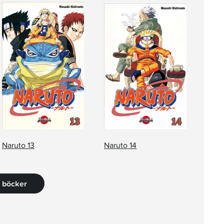
Naruto 13
Naruto 14
5 böcker