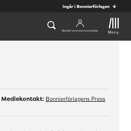
Ingår i Bonnierförlagen
Beställ recensionsexemplar
Meny
Bonnierförlagens Press
Mediekontakt: