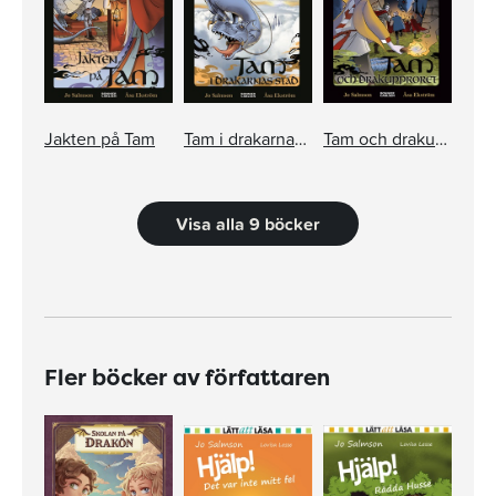
Jakten på Tam
Tam i drakarnas stad
Tam och drakupproret
Visa alla 9 böcker
Fler böcker av författaren