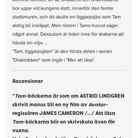
bor uppe vid kungens slott, innanför den femte
stadsmuren, och dit skulle en tiggarpojke som Tam
aldrig bli insläppt. Men rösten i Tams huvud säger
något annat. Dessutom är tiden inne för drakarna att
hävda sin vilja …
"Tam, tiggarpojken" är den första delen i serien
"Drakriddare" som ingår i "Mer att läsa".
Recensioner
"
Tam-
böckerna är som om ASTRID LINDGREN
skrivit manus till en ny film av
Avatar-
regissören JAMES CAMERON /…/ Att läsa
Tam
-böckerna blir en skrivskola även för
vuxna.