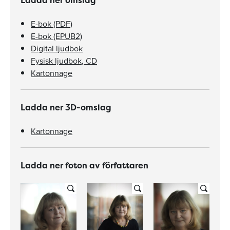
Ladda ner omslag
E-bok (PDF)
E-bok (EPUB2)
Digital ljudbok
Fysisk ljudbok, CD
Kartonnage
Ladda ner 3D-omslag
Kartonnage
Ladda ner foton av författaren