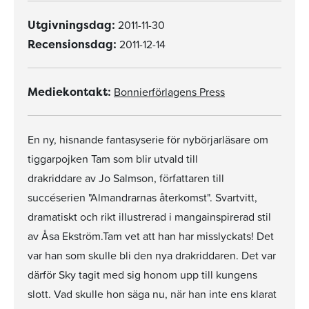
2011-11-30
Utgivningsdag:
2011-12-14
Recensionsdag:
Bonnierförlagens Press
Mediekontakt:
En ny, hisnande fantasyserie för nybörjarläsare om
tiggarpojken Tam som blir utvald till
drakriddare av Jo Salmson, författaren till
succéserien "Almandrarnas återkomst". Svartvitt,
dramatiskt och rikt illustrerad i mangainspirerad stil
av Åsa Ekström.Tam vet att han har misslyckats! Det
var han som skulle bli den nya drakriddaren. Det var
därför Sky tagit med sig honom upp till kungens
slott. Vad skulle hon säga nu, när han inte ens klarat