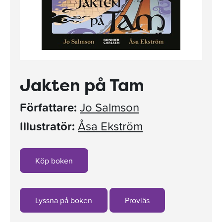
Jakten på Tam
Författare:
Jo Salmson
Illustratör:
Åsa Ekström
Köp boken
Lyssna på boken
Provläs