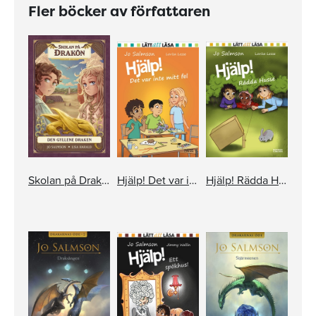
Fler böcker av författaren
Skolan på Drakön. Den gyllene draken
Hjälp! Det var inte mitt fel!
Hjälp! Rädda Husse