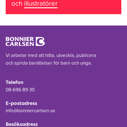
och
illustratörer
Vi arbetar med att hitta, utveckla, publicera
och sprida berättelser för barn och unga.
Telefon
08-696 89 30
E-postadress
info@bonniercarlsen.se
Besöksadress