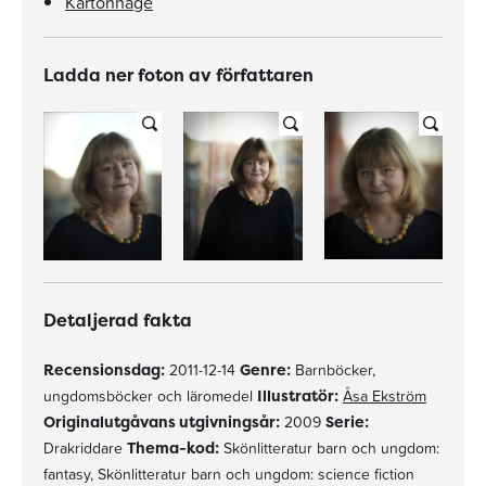
Kartonnage
Ladda ner foton av författaren
Detaljerad fakta
Recensionsdag:
2011-12-14
Genre:
Barnböcker,
ungdomsböcker och läromedel
Illustratör:
Åsa Ekström
Originalutgåvans utgivningsår:
2009
Serie:
Drakriddare
Thema-kod:
Skönlitteratur barn och ungdom:
fantasy, Skönlitteratur barn och ungdom: science fiction