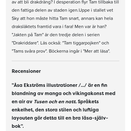
av att bli drakdräng? I desperation flyr Tam tillbaka till
den fattiga delen av staden igen.Uppe i stallet vet
Sky att hon måste hitta Tam snart, annars kan hela
draksläktets framtid vara i fara! Men var är han?
"Jakten på Tam" är den tredje delen i serien
"Drakriddare". Läs också: "Tam tiggarpojken" och
"Tams svåra prov". Böckerna ingår i "Mer att läsa".
Recensioner
"Åsa Ekströms illustrationer /.../ är en fin
blandning av manga och vikingakonst med
en air av
Tusen och en natt.
Språkets
enkelhet, den stora stilen och luftiga
layouten gör detta till en bra läsa-själv-
bok".