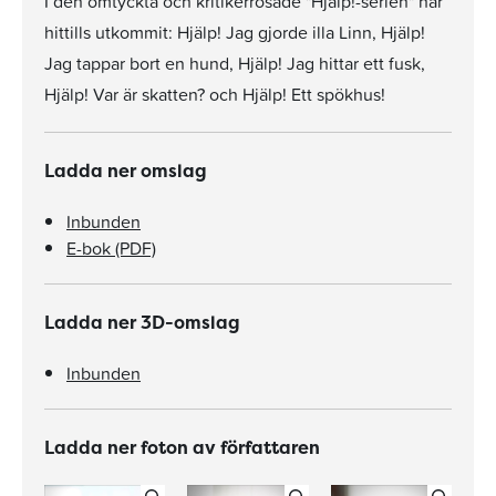
I den omtyckta och kritikerrosade "Hjälp!-serien" har
hittills utkommit: Hjälp! Jag gjorde illa Linn, Hjälp!
Jag tappar bort en hund, Hjälp! Jag hittar ett fusk,
Hjälp! Var är skatten? och Hjälp! Ett spökhus!
Ladda ner omslag
Inbunden
E-bok (PDF)
Ladda ner 3D-omslag
Inbunden
Ladda ner foton av författaren