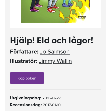
Hjälp! Eld och lågor!
Författare:
Jo Salmson
Illustratör:
Jimmy Wallin
Köp boken
2016-12-27
Utgivningsdag:
2017-01-10
Recensionsdag: