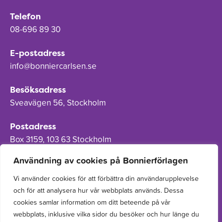
Telefon
08-696 89 30
E-postadress
info@bonniercarlsen.se
Besöksadress
Sveavägen 56, Stockholm
Postadress
Box 3159, 103 63 Stockholm
Användning av cookies på Bonnierförlagen
Vi använder cookies för att förbättra din användarupplevelse
och för att analysera hur vår webbplats används. Dessa
Om Bonnierförlagen
cookies samlar information om ditt beteende på vår
Cookies
webbplats, inklusive vilka sidor du besöker och hur länge du