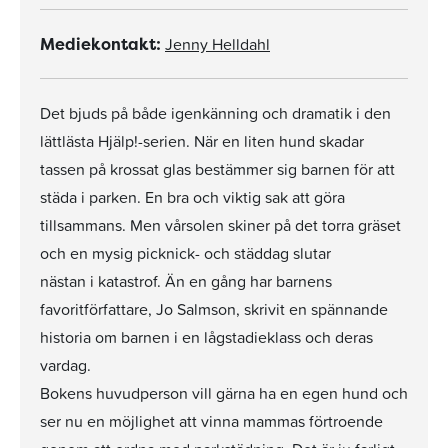
Jenny Helldahl
Mediekontakt:
Det bjuds på både igenkänning och dramatik i den
lättlästa Hjälp!-serien. När en liten hund skadar
tassen på krossat glas bestämmer sig barnen för att
städa i parken. En bra och viktig sak att göra
tillsammans. Men vårsolen skiner på det torra gräset
och en mysig picknick- och städdag slutar
nästan i katastrof. Än en gång har barnens
favoritförfattare, Jo Salmson, skrivit en spännande
historia om barnen i en lågstadieklass och deras
vardag.
Bokens huvudperson vill gärna ha en egen hund och
ser nu en möjlighet att vinna mammas förtroende