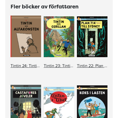
Fler böcker av författaren
Tintin 24: Tintin och alfakonsten
Tintin 23: Tintin hos gerillan
Tintin 22: Plan 714 till Sydney