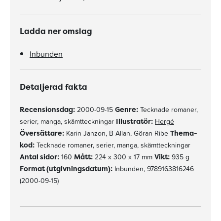
Ladda ner omslag
Inbunden
Detaljerad fakta
Recensionsdag:
2000-09-15
Genre:
Tecknade romaner,
serier, manga, skämtteckningar
Illustratör:
Hergé
Översättare:
Karin Janzon, B Allan, Göran Ribe
Thema-
kod:
Tecknade romaner, serier, manga, skämtteckningar
Antal sidor:
160
Mått:
224 x 300 x 17 mm
Vikt:
935 g
Format (utgivningsdatum):
Inbunden, 9789163816246
(2000-09-15)