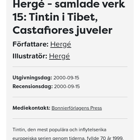
Hergé - samlade verk
15: Tintin i Tibet,
Castafiores juveler
Författare:
Hergé
Illustratör:
Hergé
2000-09-15
Utgivningsdag:
2000-09-15
Recensionsdag:
Bonnierförlagens Press
Mediekontakt:
Tintin, den mest populära och inflytelserika
europeiska serien genom tiderna, fyllde 70 år 1999.