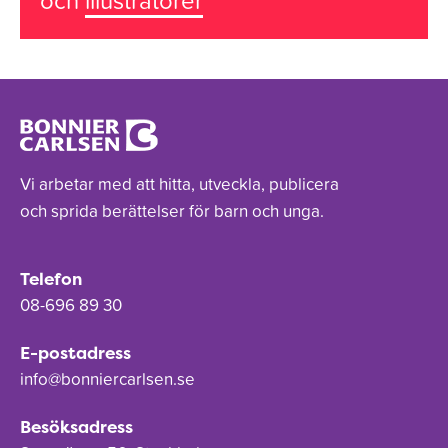
och
illustratörer
Vi arbetar med att hitta, utveckla, publicera
och sprida berättelser för barn och unga.
Telefon
08-696 89 30
E-postadress
info@bonniercarlsen.se
Besöksadress