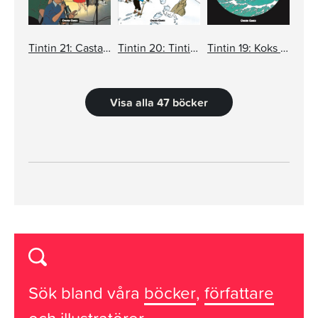
Tintin 21: Castafiores juveler
Tintin 20: Tintin i Tibet
Tintin 19: Koks i lasten
Visa alla 47 böcker
Sök bland våra
böcker
,
författare