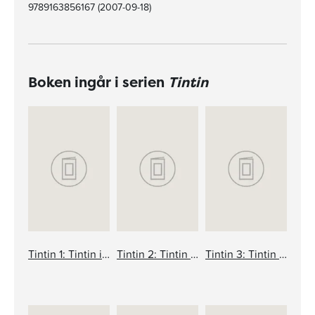
9789163856167 (2007-09-18)
Boken ingår i serien
Tintin
Tintin 1: Tintin i Sovjet
Tintin 2: Tintin i Kongo
Tintin 3: Tintin i Amerika