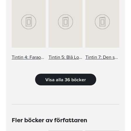
Tintin 4: Faraos cigarrer
Tintin 5: Blå Lotus
Tintin 7: Den svarta ön
Visa alla 36 böcker
Fler böcker av författaren