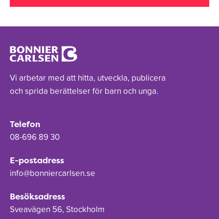
Vi arbetar med att hitta, utveckla, publicera
och sprida berättelser för barn och unga.
Telefon
08-696 89 30
E-postadress
info@bonniercarlsen.se
Besöksadress
Sveavägen 56, Stockholm