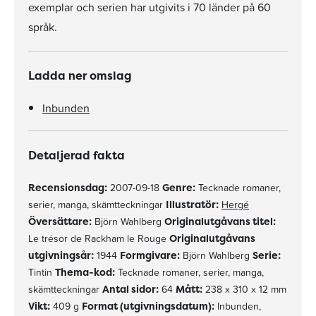
exemplar och serien har utgivits i 70 länder på 60
språk.
Ladda ner omslag
Inbunden
Detaljerad fakta
Recensionsdag:
2007-09-18
Genre:
Tecknade romaner,
serier, manga, skämtteckningar
Illustratör:
Hergé
Översättare:
Björn Wahlberg
Originalutgåvans titel:
Le trésor de Rackham le Rouge
Originalutgåvans
utgivningsår:
1944
Formgivare:
Björn Wahlberg
Serie:
Tintin
Thema-kod:
Tecknade romaner, serier, manga,
skämtteckningar
Antal sidor:
64
Mått:
238 x 310 x 12 mm
Vikt:
409 g
Format (utgivningsdatum):
Inbunden,