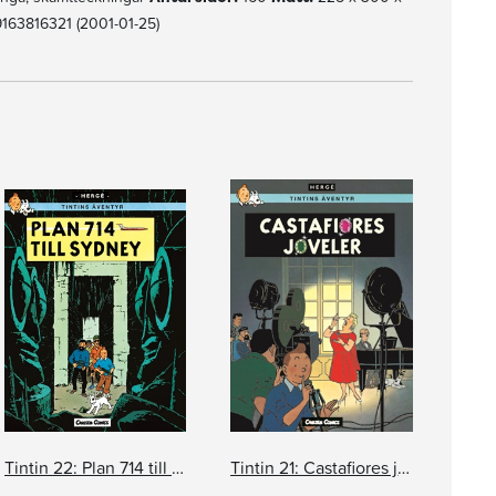
163816321 (2001-01-25)
Tintin 22: Plan 714 till Sydney
Tintin 21: Castafiores juveler