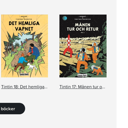
Tintin 18: Det hemliga vapnet
Tintin 17: Månen tur och retur, del 2
7 böcker