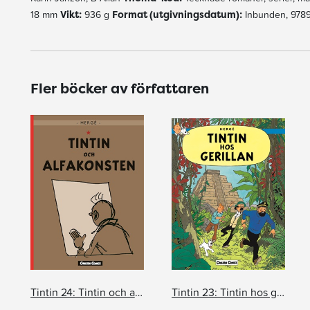
18 mm
Vikt:
936 g
Format (utgivningsdatum):
Inbunden, 9789
Fler böcker av författaren
Tintin 24: Tintin och alfakonsten
Tintin 23: Tintin hos gerillan