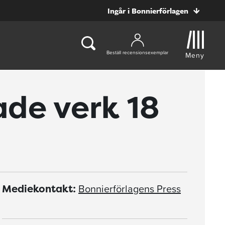
Ingår i Bonnierförlagen
Beställ recensionsexemplar
Meny
ade verk 18
Bonnierförlagens Press
Mediekontakt: