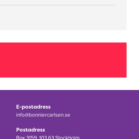
E-postadress
info@bonniercarlsen.se
Postadress
Box 3159, 103 63 Stockholm