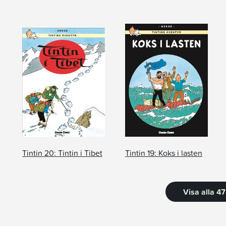
Tintin 20: Tintin i Tibet
Tintin 19: Koks i lasten
Visa alla 4