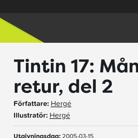
Tintin 17: Må
retur, del 2
Författare:
Hergé
Illustratör:
Hergé
2005-03-15
Utgivningsdag: