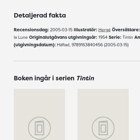
Detaljerad fakta
Recensionsdag:
2005-03-15
Illustratör:
Hergé
Översättare:
la Lune
Originalutgåvans utgivningsår:
1954
Serie:
Tintin
An
(utgivningsdatum):
Häftad, 9789163840456 (2005-03-15)
Boken ingår i serien
Tintin