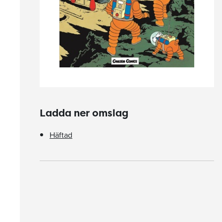
Ladda ner omslag
Häftad