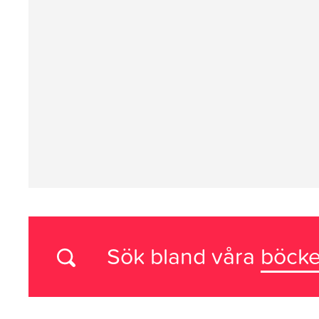
Sök bland våra
böcke