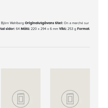
Björn Wahlberg
Originalutgåvans titel:
On a marché sur
tal sidor:
64
Mått:
220 x 294 x 6 mm
Vikt:
253 g
Format