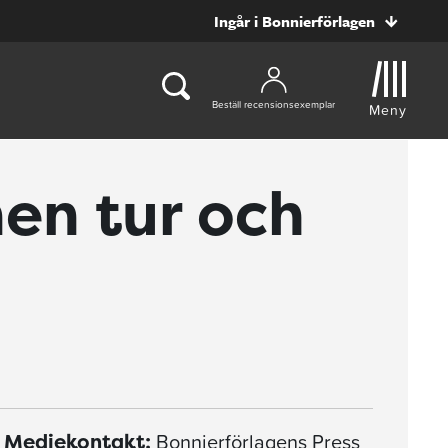
Ingår i Bonnierförlagen
Beställ recensionsexemplar
Meny
nen tur och
Bonnierförlagens Press
Mediekontakt: