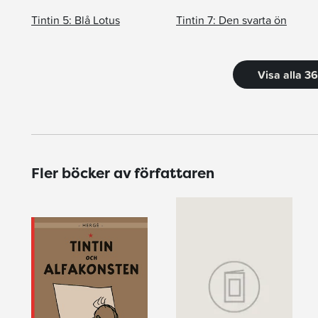
Tintin 5: Blå Lotus
Tintin 7: Den svarta ön
Visa alla 3
Fler böcker av författaren