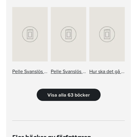
Pelle Svanslös och taxen Max
Pelle Svanslös i skolan
Hur ska det gå för Pelle Svanslös?
Visa alla 63 böcker