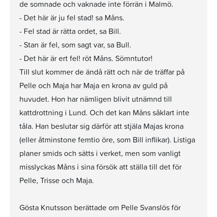
de somnade och vaknade inte förrän i Malmö.
- Det här är ju fel stad! sa Måns.
- Fel stad är rätta ordet, sa Bill.
- Stan är fel, som sagt var, sa Bull.
- Det här är ert fel! röt Måns. Sömntutor!
Till slut kommer de ändå rätt och när de träffar på
Pelle och Maja har Maja en krona av guld på
huvudet. Hon har nämligen blivit utnämnd till
kattdrottning i Lund. Och det kan Måns såklart inte
tåla. Han beslutar sig därför att stjäla Majas krona
(eller åtminstone femtio öre, som Bill inflikar). Listiga
planer smids och sätts i verket, men som vanligt
misslyckas Måns i sina försök att ställa till det för
Pelle, Trisse och Maja.
Gösta Knutsson berättade om Pelle Svanslös för