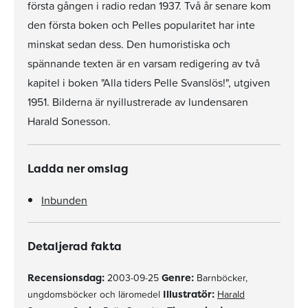
första gången i radio redan 1937. Två år senare kom
den första boken och Pelles popularitet har inte
minskat sedan dess. Den humoristiska och
spännande texten är en varsam redigering av två
kapitel i boken "Alla tiders Pelle Svanslös!", utgiven
1951. Bilderna är nyillustrerade av lundensaren
Harald Sonesson.
Ladda ner omslag
Inbunden
Detaljerad fakta
Recensionsdag:
2003-09-25
Genre:
Barnböcker,
ungdomsböcker och läromedel
Illustratör:
Harald