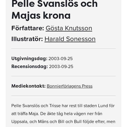
Pelle Svanslös och
Majas krona
Författare:
Gösta Knutsson
Illustratör:
Harald Sonesson
2003-09-25
Utgivningsdag:
2003-09-25
Recensionsdag:
Bonnierförlagens Press
Mediekontakt:
Pelle Svanslös och Trisse har rest till staden Lund för
att träffa Maja. De åkte tåg hela vägen ner från
Uppsala, och Måns och Bill och Bull följde efter, men