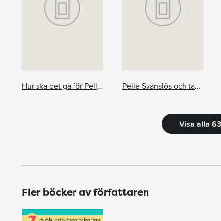
Hur ska det gå för Pelle Svanslös?
Pelle Svanslös och taxen Max
Visa alla 6
Fler böcker av författaren