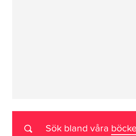
Sök bland våra
böcke