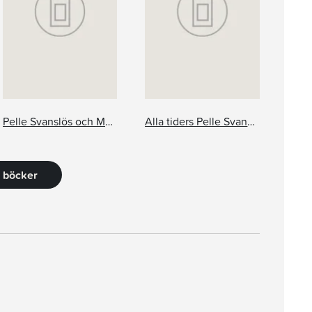
Pelle Svanslös och Maja Gräddnos
Alla tiders Pelle Svanslös!
3 böcker