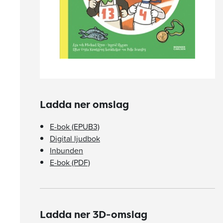
Ladda ner omslag
E-bok (EPUB3)
Digital ljudbok
Inbunden
E-bok (PDF)
Ladda ner 3D-omslag