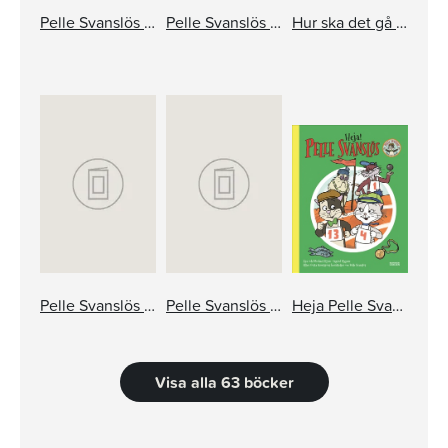
Pelle Svanslös skola. Sjukdomar, virus och att tvätta händerna
Pelle Svanslös hjälper till
Hur ska det gå för Pelle Svanslös?
Pelle Svanslös och taxen Max
Pelle Svanslös i skolan
Heja Pelle Svanslös
Visa alla 63 böcker