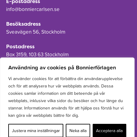
E-postadress
info@bonniercarlsen.se
Besöksadress
Sveavägen 56, Stockholm
Postadress
Box 3159, 103 63 Stockholm
Användning av cookies på Bonnierförlagen
Vi använder cookies för att förbättra din användarupplevelse
och för att analysera hur vår webbplats används. Dessa
Om Bonnierförlagen
cookies samlar information om ditt beteende på vår
Cookies
webbplats, inklusive vilka sidor du besöker och hur länge du
stannar. Informationen används för att hjälpa oss förstå hur vi
Integritetspolicy
kan göra vår webbplats bättre för dig.
Justera mina inställningar
Neka alla
Acceptera alla