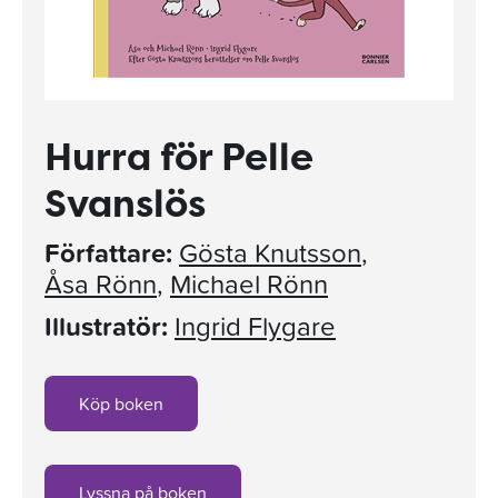
Hurra för Pelle
Svanslös
Författare:
Gösta Knutsson
,
Åsa Rönn
,
Michael Rönn
Illustratör:
Ingrid Flygare
Köp boken
Lyssna på boken