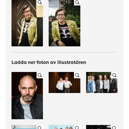
Ladda ner foton av illustratören