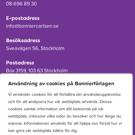
08-696 89 30
E-postadress
info@bonniercarlsen.se
Besöksadress
Sveavägen 56, Stockholm
Postadress
Box 3159, 103 63 Stockholm
Användning av cookies på Bonnierförlagen
Vi använder cookies för att förbättra din användarupplevelse
och för att analysera hur vår webbplats används. Dessa
Om Bonnierförlagen
cookies samlar information om ditt beteende på vår
Cookies
webbplats, inklusive vilka sidor du besöker och hur länge du
stannar. Informationen används för att hjälpa oss förstå hur vi
Integritetspolicy
kan göra vår webbplats bättre för dig.