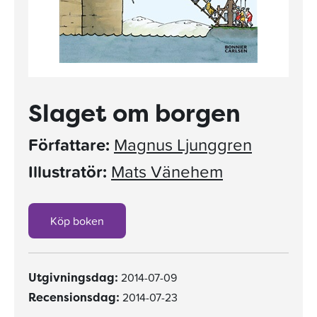
Slaget om borgen
Författare:
Magnus Ljunggren
Illustratör:
Mats Vänehem
Köp boken
2014-07-09
Utgivningsdag:
2014-07-23
Recensionsdag: