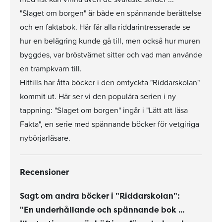
"Slaget om borgen" är både en spännande berättelse
och en faktabok. Här får alla riddarintresserade se
hur en belägring kunde gå till, men också hur muren
byggdes, var bröstvärnet sitter och vad man använde
en trampkvarn till.
Hittills har åtta böcker i den omtyckta "Riddarskolan"
kommit ut. Här ser vi den populära serien i ny
tappning: "Slaget om borgen" ingår i "Lätt att läsa
Fakta", en serie med spännande böcker för vetgiriga
nybörjarläsare.
Recensioner
Sagt om andra böcker i "Riddarskolan":
"En underhållande och spännande bok ...