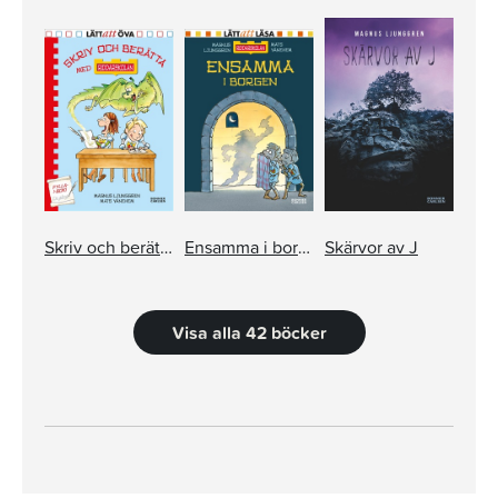
Skriv och berätta med Riddarskolan
Ensamma i borgen
Skärvor av J
Visa alla 42 böcker