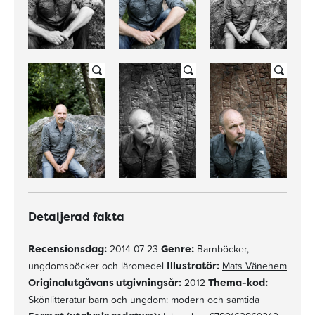
Detaljerad fakta
Recensionsdag:
2014-07-23
Genre:
Barnböcker,
ungdomsböcker och läromedel
Illustratör:
Mats Vänehem
Originalutgåvans utgivningsår:
2012
Thema-kod:
Skönlitteratur barn och ungdom: modern och samtida