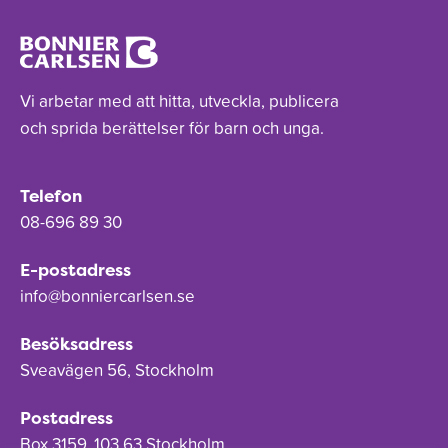
Vi arbetar med att hitta, utveckla, publicera
och sprida berättelser för barn och unga.
Telefon
08-696 89 30
E-postadress
info@bonniercarlsen.se
Besöksadress
Sveavägen 56, Stockholm
Postadress
Box 3159, 103 63 Stockholm