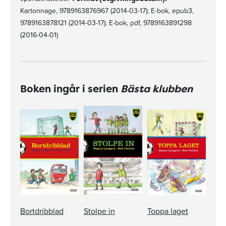
Kartonnage, 9789163876967 (2014-03-17); E-bok, epub3,
9789163878121 (2014-03-17); E-bok, pdf, 9789163891298
(2016-04-01)
Boken ingår i serien
Bästa klubben
Bortdribblad
Stolpe in
Toppa laget