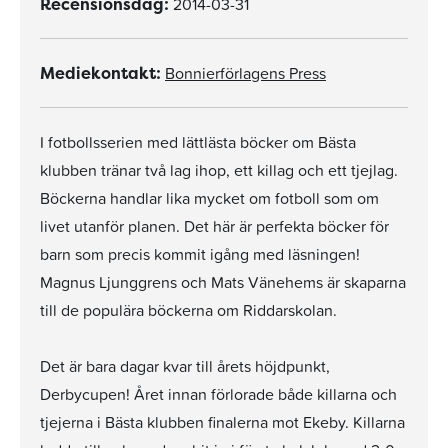
2014-03-31
Recensionsdag:
Bonnierförlagens Press
Mediekontakt:
I fotbollsserien med lättlästa böcker om Bästa
klubben tränar två lag ihop, ett killag och ett tjejlag.
Böckerna handlar lika mycket om fotboll som om
livet utanför planen. Det här är perfekta böcker för
barn som precis kommit igång med läsningen!
Magnus Ljunggrens och Mats Vänehems är skaparna
till de populära böckerna om Riddarskolan.
Det är bara dagar kvar till årets höjdpunkt,
Derbycupen! Året innan förlorade både killarna och
tjejerna i Bästa klubben finalerna mot Ekeby. Killarna