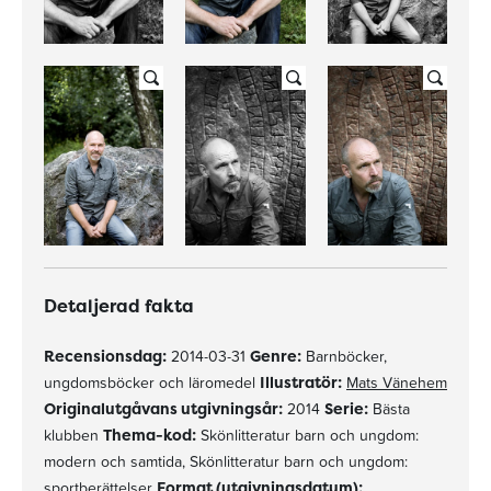
Detaljerad fakta
Recensionsdag:
2014-03-31
Genre:
Barnböcker,
ungdomsböcker och läromedel
Illustratör:
Mats Vänehem
Originalutgåvans utgivningsår:
2014
Serie:
Bästa
klubben
Thema-kod:
Skönlitteratur barn och ungdom:
modern och samtida, Skönlitteratur barn och ungdom:
sportberättelser
Format (utgivningsdatum):