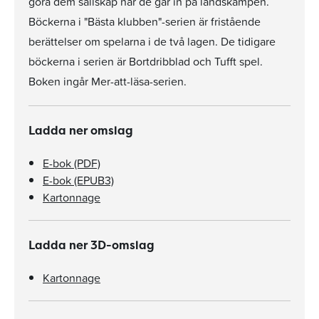
göra dem sällskap när de går in på landskampen.
Böckerna i "Bästa klubben"-serien är fristående
berättelser om spelarna i de två lagen. De tidigare
böckerna i serien är Bortdribblad och Tufft spel.
Boken ingår Mer-att-läsa-serien.
Ladda ner omslag
E-bok (PDF)
E-bok (EPUB3)
Kartonnage
Ladda ner 3D-omslag
Kartonnage