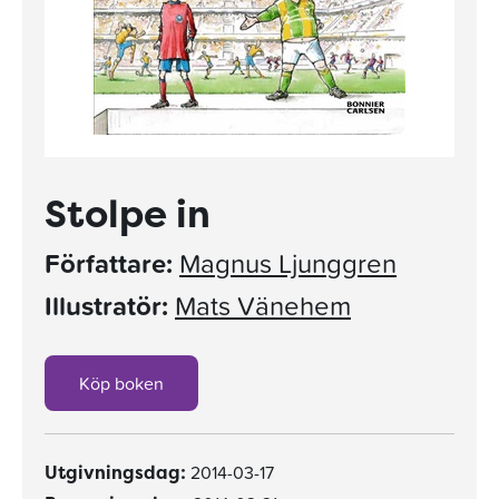
Stolpe in
Författare:
Magnus Ljunggren
Illustratör:
Mats Vänehem
Köp boken
2014-03-17
Utgivningsdag: