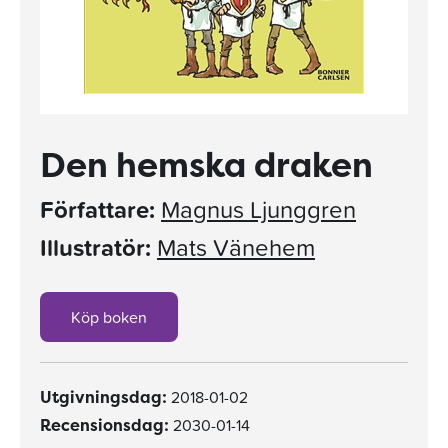
Den hemska draken
Författare:
Magnus Ljunggren
Illustratör:
Mats Vänehem
Köp boken
2018-01-02
Utgivningsdag:
2030-01-14
Recensionsdag: