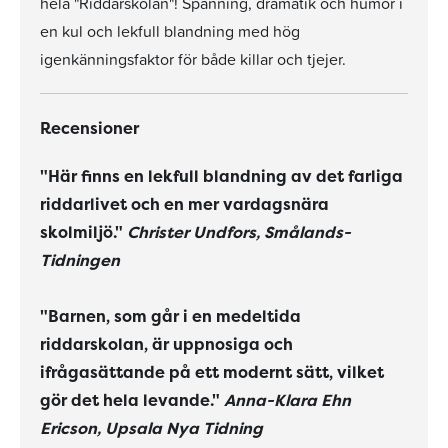
hela "Riddarskolan"! Spänning, dramatik och humor i
en kul och lekfull blandning med hög
igenkänningsfaktor för både killar och tjejer.
Recensioner
"Här finns en lekfull blandning av det farliga
riddarlivet och en mer vardagsnära
skolmiljö."
Christer Undfors, Smålands-
Tidningen
"Barnen, som går i en medeltida
riddarskolan, är uppnosiga och
ifrågasättande på ett modernt sätt, vilket
gör det hela levande."
Anna-Klara Ehn
Ericson, Upsala Nya Tidning