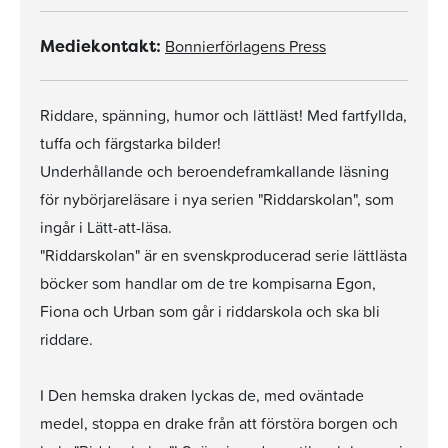
Bonnierförlagens Press
Mediekontakt:
Riddare, spänning, humor och lättläst! Med fartfyllda,
tuffa och färgstarka bilder!
Underhållande och beroendeframkallande läsning
för nybörjareläsare i nya serien "Riddarskolan", som
ingår i Lätt-att-läsa.
"Riddarskolan" är en svenskproducerad serie lättlästa
böcker som handlar om de tre kompisarna Egon,
Fiona och Urban som går i riddarskola och ska bli
riddare.
I Den hemska draken lyckas de, med oväntade
medel, stoppa en drake från att förstöra borgen och