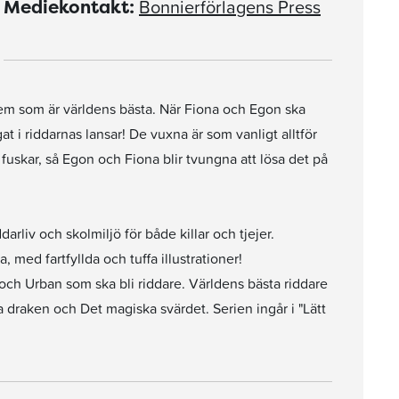
Bonnierförlagens Press
Mediekontakt:
 vem som är världens bästa. När Fiona och Egon ska
t i riddarnas lansar! De vuxna är som vanligt alltför
fuskar, så Egon och Fiona blir tvungna att lösa det på
rliv och skolmiljö för både killar och tjejer.
 med fartfyllda och tuffa illustrationer!
ch Urban som ska bli riddare. Världens bästa riddare
 draken och Det magiska svärdet. Serien ingår i "Lätt