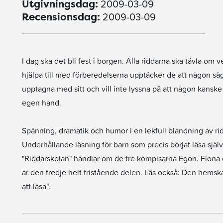
2009-03-09
Utgivningsdag:
2009-03-09
Recensionsdag:
I dag ska det bli fest i borgen. Alla riddarna ska tävla om
hjälpa till med förberedelserna upptäcker de att någon såga
upptagna med sitt och vill inte lyssna på att någon kanske 
egen hand.
Spänning, dramatik och humor i en lekfull blandning av ridda
Underhållande läsning för barn som precis börjat läsa själva,
"Riddarskolan" handlar om de tre kompisarna Egon, Fiona o
är den tredje helt fristående delen. Läs också: Den hemska
att läsa".