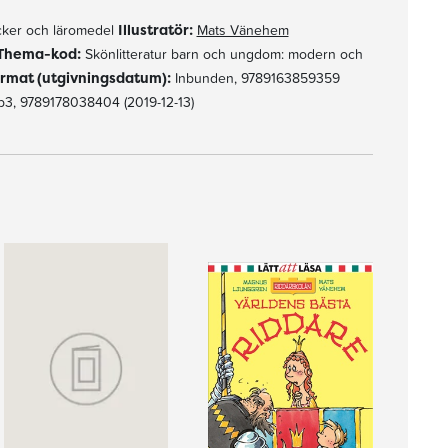
ker och läromedel
Illustratör:
Mats Vänehem
Thema-kod:
Skönlitteratur barn och ungdom: modern och
rmat (utgivningsdatum):
Inbunden, 9789163859359
ub3, 9789178038404 (2019-12-13)