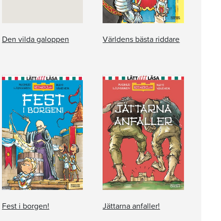
Den vilda galoppen
Världens bästa riddare
Fest i borgen!
Jättarna anfaller!