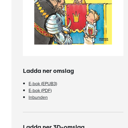
Ladda ner omslag
E-bok (EPUB3)
E-bok (PDF)
Inbunden
Ladda ner 3D-omslag