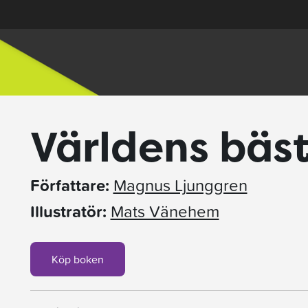
Världens bäst
Författare:
Magnus Ljunggren
Illustratör:
Mats Vänehem
Köp boken