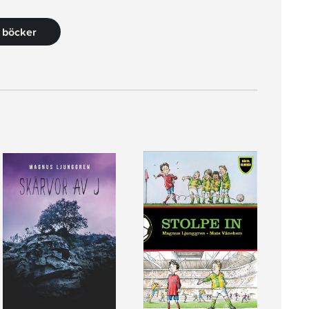
2 böcker