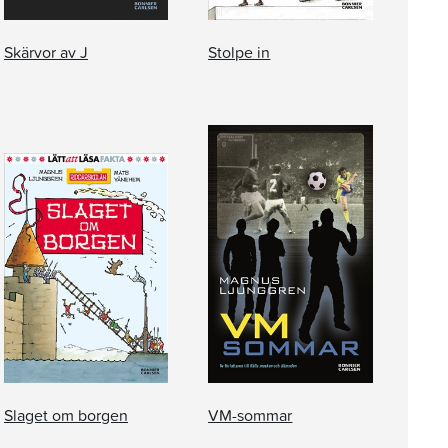
Skärvor av J
Stolpe in
Slaget om borgen
VM-sommar