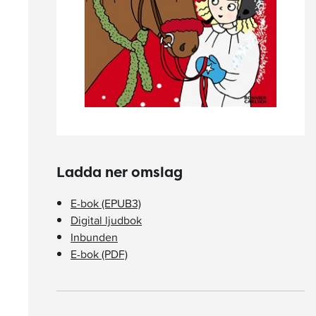
Ladda ner omslag
E-bok (EPUB3)
Digital ljudbok
Inbunden
E-bok (PDF)