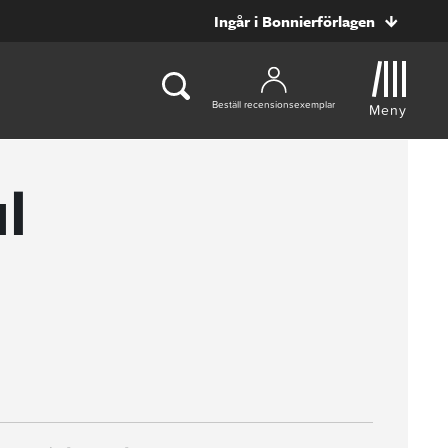
Ingår i Bonnierförlagen
Beställ recensionsexemplar
Meny
l