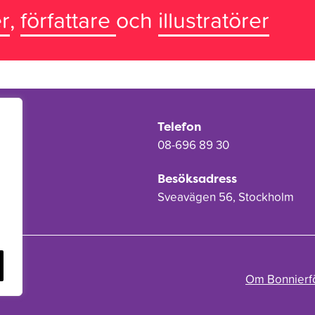
r
,
författare
och
illustratörer
Telefon
08-696 89 30
Besöksadress
Sveavägen 56, Stockholm
Om Bonnierf