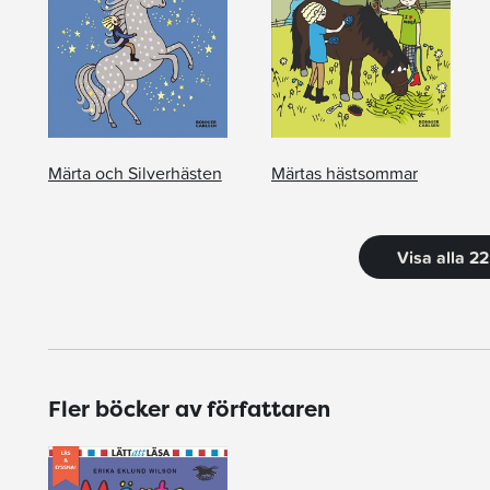
Märta och Silverhästen
Märtas hästsommar
Visa alla 2
Fler böcker av författaren