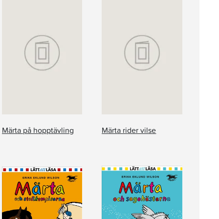
Märta på hopptävling
Märta rider vilse