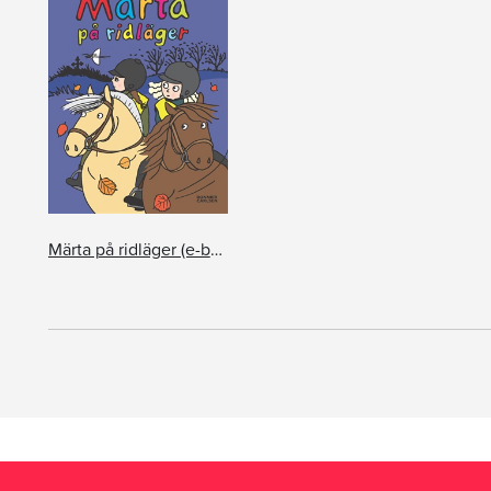
Märta på ridläger (e-bok + ljud)