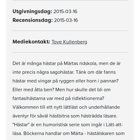
2015-03-16
Utgivningsdag:
2015-03-16
Recensionsdag:
Tove Kullenberg
Mediekontakt:
Det är många hästar på Märtas ridskola, men de är
inte precis några sagohästar. Tänk om där fanns
hästar med vingar på ryggen eller horn i pannan?
Eller med åtta ben? Men hur skulle det bli om
fantasihästarna var med på ridlektionerna?
Välkommen till ett nytt lättläst och underhållande
äventyr för såväl hästbitna som hästrädda läsare.
"Hästar" är en humoristisk serie som ingår i Lätt-att-
läsa. Böckerna handlar om Märta - hästälskaren som