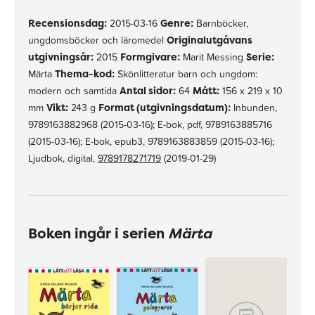
Recensionsdag:
2015-03-16
Genre:
Barnböcker,
ungdomsböcker och läromedel
Originalutgåvans
utgivningsår:
2015
Formgivare:
Marit Messing
Serie:
Märta
Thema-kod:
Skönlitteratur barn och ungdom:
modern och samtida
Antal sidor:
64
Mått:
156 x 219 x 10
mm
Vikt:
243 g
Format (utgivningsdatum):
Inbunden,
9789163882968 (2015-03-16); E-bok, pdf, 9789163885716
(2015-03-16); E-bok, epub3, 9789163883859 (2015-03-16);
Ljudbok, digital,
9789178271719
(2019-01-29)
Boken ingår i serien
Märta