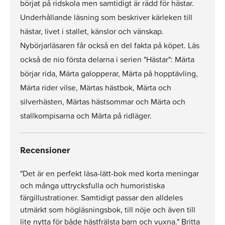
börjat på ridskola men samtidigt är rädd för hästar.
Underhållande läsning som beskriver kärleken till
hästar, livet i stallet, känslor och vänskap.
Nybörjarläsaren får också en del fakta på köpet. Läs
också de nio första delarna i serien "Hästar": Märta
börjar rida, Märta galopperar, Märta på hopptävling,
Märta rider vilse, Märtas hästbok, Märta och
silverhästen, Märtas hästsommar och Märta och
stallkompisarna och Märta på ridläger.
Recensioner
"Det är en perfekt läsa-lätt-bok med korta meningar
och många uttrycksfulla och humoristiska
färgillustrationer. Samtidigt passar den alldeles
utmärkt som högläsningsbok, till nöje och även till
lite nytta för både hästfrälsta barn och vuxna." Britta