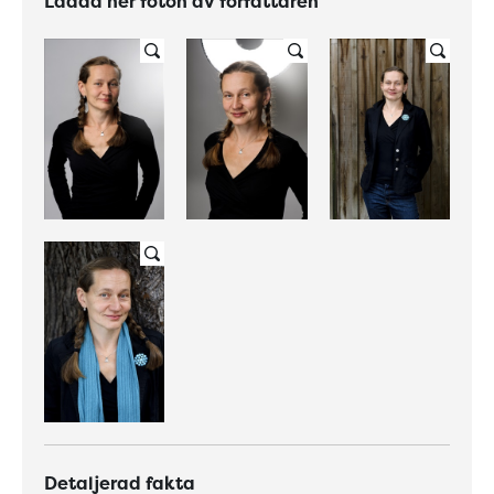
Ladda ner foton av författaren
Detaljerad fakta