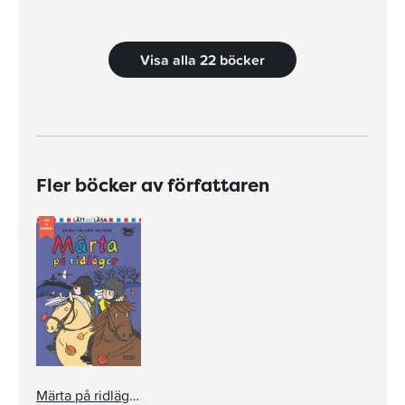
Visa alla 22 böcker
Fler böcker av författaren
Märta på ridläger (e-bok + ljud)