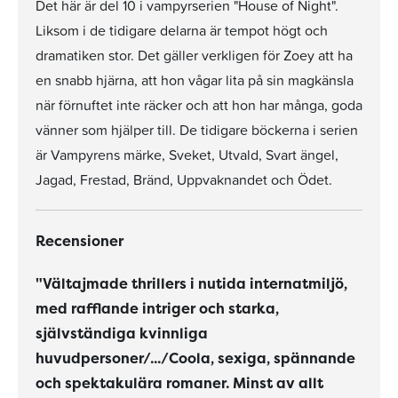
Det här är del 10 i vampyrserien "House of Night".
Liksom i de tidigare delarna är tempot högt och
dramatiken stor. Det gäller verkligen för Zoey att ha
en snabb hjärna, att hon vågar lita på sin magkänsla
när förnuftet inte räcker och att hon har många, goda
vänner som hjälper till. De tidigare böckerna i serien
är Vampyrens märke, Sveket, Utvald, Svart ängel,
Jagad, Frestad, Bränd, Uppvaknandet och Ödet.
Recensioner
"Vältajmade thrillers i nutida internatmiljö,
med rafflande intriger och starka,
självständiga kvinnliga
huvudpersoner/.../Coola, sexiga, spännande
och spektakulära romaner. Minst av allt