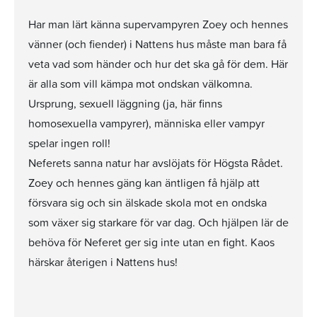
Har man lärt känna supervampyren Zoey och hennes
vänner (och fiender) i Nattens hus måste man bara få
veta vad som händer och hur det ska gå för dem. Här
är alla som vill kämpa mot ondskan välkomna.
Ursprung, sexuell läggning (ja, här finns
homosexuella vampyrer), människa eller vampyr
spelar ingen roll!
​​​​​​​Neferets sanna natur har avslöjats för Högsta Rådet.
Zoey och hennes gäng kan äntligen få hjälp att
försvara sig och sin älskade skola mot en ondska
som växer sig starkare för var dag. Och hjälpen lär de
behöva för Neferet ger sig inte utan en fight. Kaos
härskar återigen i Nattens hus!