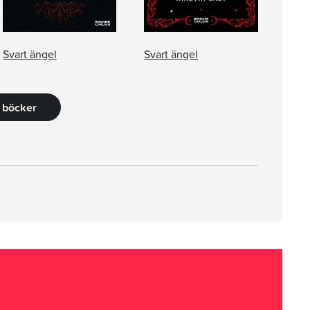
Svart ängel
Svart ängel
8 böcker