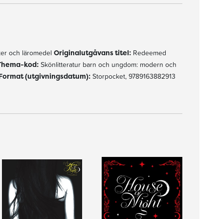
er och läromedel
Originalutgåvans titel:
Redeemed
Thema-kod:
Skönlitteratur barn och ungdom: modern och
Format (utgivningsdatum):
Storpocket, 9789163882913