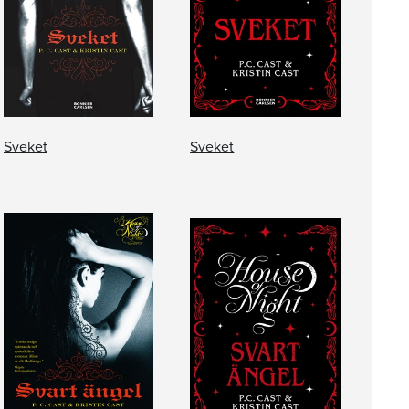
Sveket
Sveket