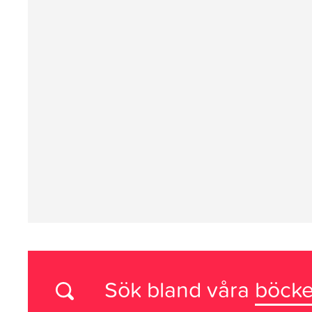
Sök bland våra
böcke