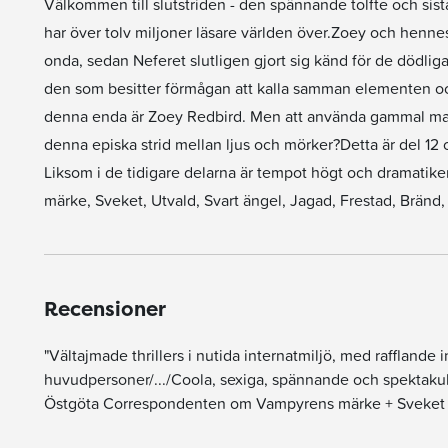
Välkommen till slutstriden - den spännande tolfte och sis
har över tolv miljoner läsare världen över.Zoey och henn
onda, sedan Neferet slutligen gjort sig känd för de dödlig
den som besitter förmågan att kalla samman elementen 
denna enda är Zoey Redbird. Men att använda gammal magi 
denna episka strid mellan ljus och mörker?Detta är del 12 
Liksom i de tidigare delarna är tempot högt och dramatike
märke, Sveket, Utvald, Svart ängel, Jagad, Frestad, Brän
Recensioner
"Vältajmade thrillers i nutida internatmiljö, med rafflande i
huvudpersoner/.../Coola, sexiga, spännande och spektakulär
Östgöta Correspondenten om Vampyrens märke + Sveket oc