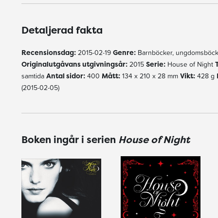
Detaljerad fakta
Recensionsdag:
2015-02-19
Genre:
Barnböcker, ungdomsböck
Originalutgåvans utgivningsår:
2015
Serie:
House of Night
samtida
Antal sidor:
400
Mått:
134 x 210 x 28 mm
Vikt:
428 g
(2015-02-05)
Boken ingår i serien
House of Night