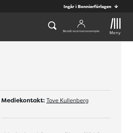
Ingår i Bonnierförlagen
Beställ recensionsexemplar
Meny
Tove Kullenberg
Mediekontakt: