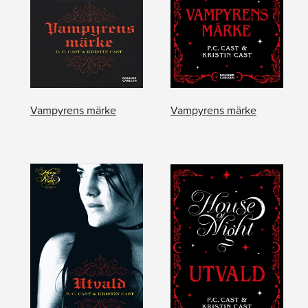
Vampyrens märke
Vampyrens märke